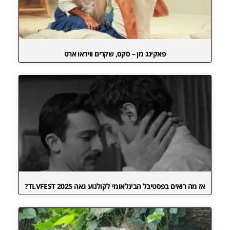
פאקינג מן – סקס, שקרים ווידאו ארט
אז מה רואים בפסטיבל הבינלאומי לקולנוע גאה TLVFEST 2025?