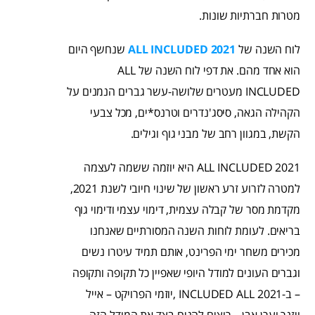
מטרות חברתיות שונות.
לוח השנה של
ALL INCLUDED 2021
שנחשף היום
הוא אחד מהם. את דפי לוח השנה של ALL
INCLUDED מעטרים שלושה-עשר גברים הנמנים על
הקהילה הגאה, סיסג'נדרים וטרנס*ים, מכל צבעי
הקשת, במגוון רחב של מבני גוף וגילים.
2021 ALL INCLUDED היא יוזמה ששמה לעצמה
למטרה לזרוע זרע ראשון של שינוי חיובי לשנת 2021,
מקדמת מסר של קבלה עצמית, דימוי עצמי ודימוי גוף
בריאים. לעומת לוחות השנה המסורתיים שאנחנו
מכירים משחר ימי הפרינט, אותם תמיד עיטרו נשים
וגברים העונים למודל היופי שאפיין כל תקופה ותקופה
– ב-2021 INCLUDED ALL ,יוזמי הפרויקט – אייל
ויזנר וערן אבן – רוצים להניח בצד את המודל הזה,