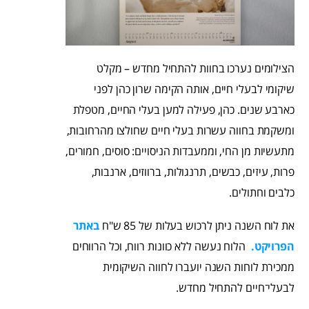
הצילומים נערכו בחוות להתחיל מחדש – מקלט
שיקומי לבעלי חיים, אותה הקימה שרון כהן לפני
כארבע שנים. כהן, פעילה למען בעלי החיים, מטפלת
ומשקמת בחווה עשרות בעלי חיים שחולצו מהרחובות,
מתעשיות מן החי, וממעבדות הניסויים: סוסים, חמורים,
פרות, עיזים, כבשים, תרנגולות, ברווזים, ארנבות,
כלבים וחתולים.
את לוח השנה ניתן לרכוש בעלות של 85 ש"ח
באתר
הפרויקט.
הלוח נעשה ללא כוונות רווח, וכל הרווחים
ממכירת לוחות השנה יועברו לחווה השיקומית
לבעלי־חיים להתחיל מחדש.