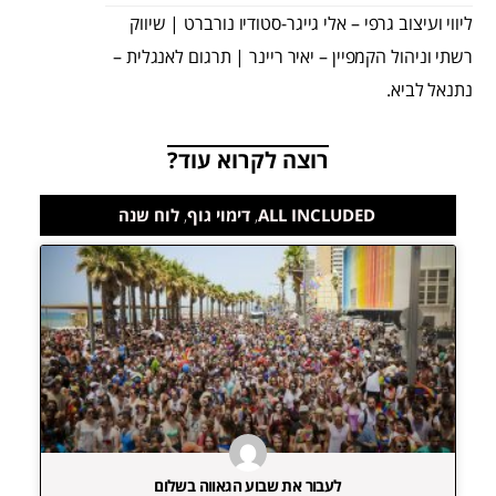
ליווי ועיצוב גרפי – אלי גייגר-סטודיו נורברט | שיווק
רשתי וניהול הקמפיין – יאיר ריינר | תרגום לאנגלית –
נתנאל לביא.
רוצה לקרוא עוד?
ALL INCLUDED
,
דימוי גוף
,
לוח שנה
לעבור את שבוע הגאווה בשלום