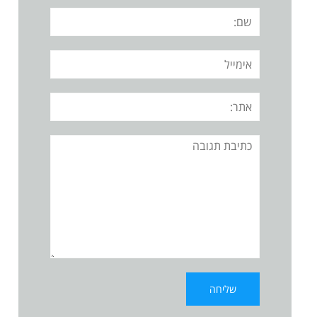
שם:
אימייל
אתר:
תגובה