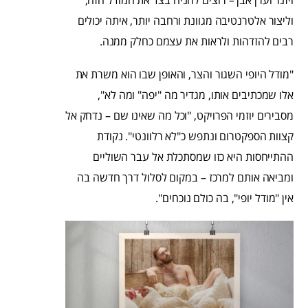
וליצור אלטרנטיבה מגוונת ורחבה יותר, איתה יכולים
רבים להזדהות ולראות את עצמם כחלק ממנה.
"מודל היופי השגור והצר, והאופן שבו הוא משרת את
אלו שמכתיבים אותו, מגדיר מה "יפה" ומה לא",
מסבירים יוזמי הפרויקט, "וכל מה שאינו שם – נדחק אל
קצוות הספקטרום ונתפש כ"לא רלוונטי". נקודת
ההתייחסות היא כזו שמסתכלת אל עבר השוליים
ומביאה אותם למרכז – במקום לסלול דרך חדשה בה
אין "מודל יופי", בה כולם נוכחים".