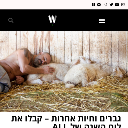
גאווה 2024
גברים וחיות אחרות – קבלו את
לוח השנה של ALL