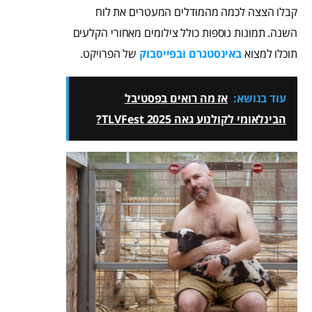
קבלו הצצה לכמה מהמודלים המעטרים את לוח
השנה. תמונות נוספות כולל צילומים מאחורי הקלעים
תוכלו למצוא
באינסטגרם
ובפייסבוק
של הפרויקט.
עוד בנושא:
אז מה רואים בפסטיבל
הבינלאומי לקולנוע גאה TLVFest 2025?