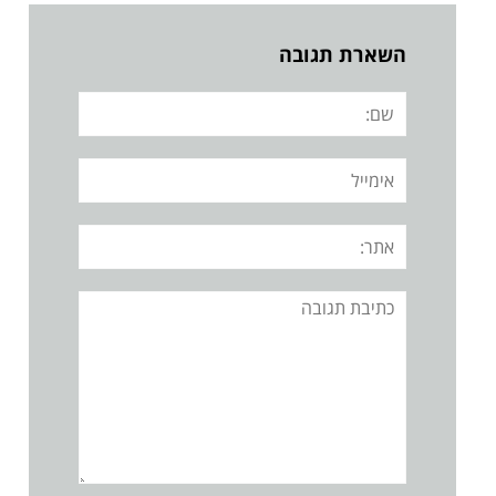
השארת תגובה
שם:
אימייל
אתר:
תגובה