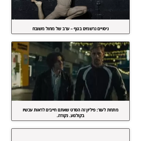
ניסויים נרשמים בגוף – ערב של מחול משובח
מתחת לעור: פיליון זה הסרט שאתם חייבים לראות עכשיו
בקולנוע. נקודה.