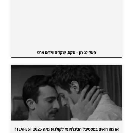
פאקינג מן – סקס, שקרים ווידאו ארט
אז מה רואים בפסטיבל הבינלאומי לקולנוע גאה TLVFEST 2025?