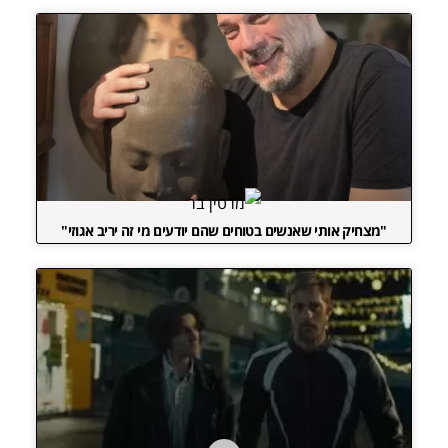
"מצחיק אותי שאנשים בטוחים שהם יודעים מי זה יריב אגוזי"