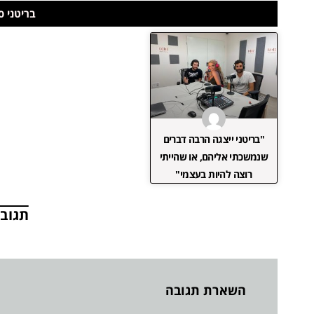
בריטני ס
"בריטני ייצגה הרבה דברים
שנמשכתי אליהם, או שהייתי
רוצה להיות בעצמי"
תגובו
השארת תגובה