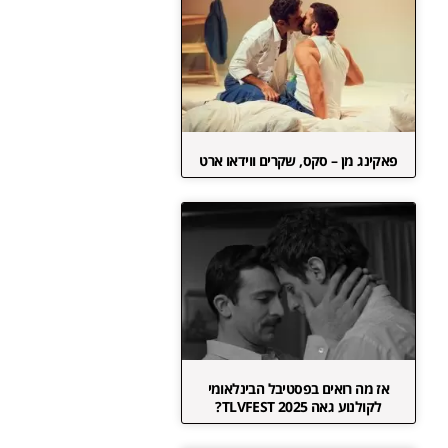
פאקינג מן – סקס, שקרים ווידאו ארט
אז מה רואים בפסטיבל הבינלאומי
לקולנוע גאה TLVFEST 2025?