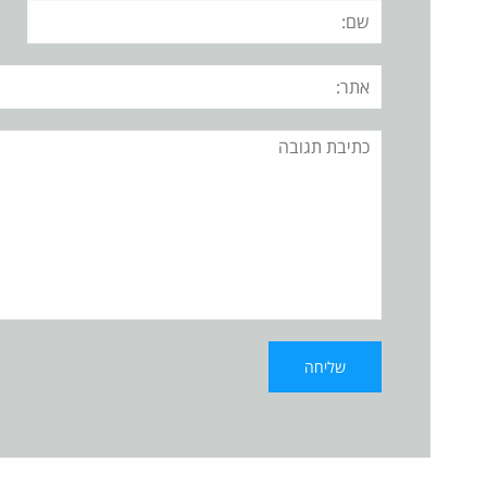
שם:
אתר:
תגובה