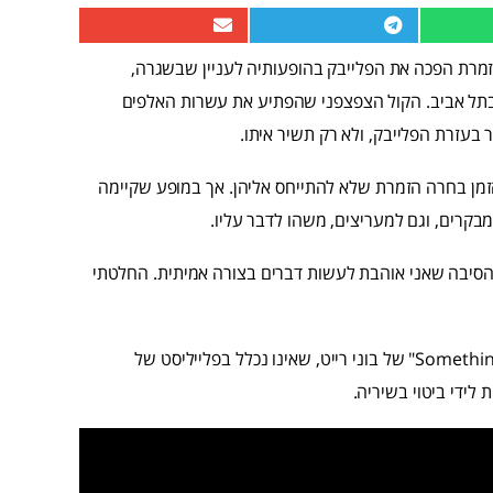
מרת הפכה את הפלייבק בהופעותיה לעניין שבשגרה,
תל אביב. הקול הצפצפני שהפתיע את עשרות האלפים
בעזרת הפלייבק, ולא רק תשיר איתו.
זמן בחרה הזמרת שלא להתייחס אליהן. אך במופע שקיימה
קרים, וגם למעריצים, משהו לדבר עליו.
ת הסיבה שאני אוהבת לעשות דברים בצורה אמיתית. החלטתי
בסיום הנאום הקצר, ביצעה בריטני את השיר "Something to Talk About" של בוני רייט, שאינו נכלל בפלייליסט של
לידי ביטוי בשיריה.