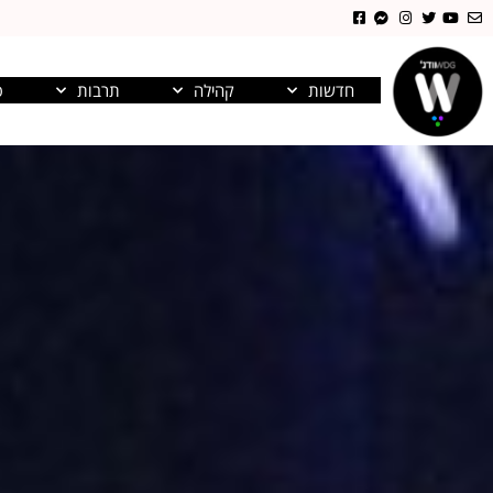
חדשות
קהילה
תרבות
פ