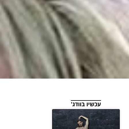
עכשיו בוודג'