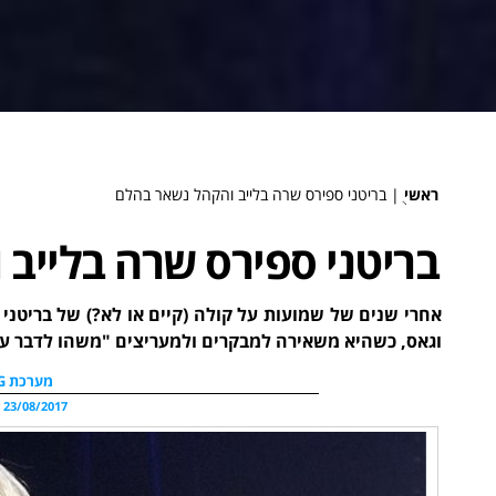
ראשי
ֻ|
בריטני ספירס שרה בלייב והקהל נשאר בהלם
בריטני ספירס שרה בלייב
אחרי שנים של שמועות על קולה (קיים או לא?) של בריטני
וגאס, כשהיא משאירה למבקרים ולמעריצים "משהו לדבר על
מערכת WDG
23/08/2017