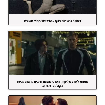
ניסויים נרשמים בגוף – ערב של מחול משובח
מתחת לעור: פיליון זה הסרט שאתם חייבים לראות עכשיו
בקולנוע. נקודה.