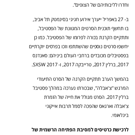
וחדרו לליבותיהם של הצופים".
ב- 27 באפריל ייערך אירוע חגיגי בסינמטק תל אביב,
בו תחשף תוכנית הסרטים המגוונת של הפסטיבל,
ותתקיים הקרנת בכורה לפרומו של הפסטיבל. כמו כן
יחשפו סרטים נוספים שהשתתפו וזכו בפרסים יוקרתיים
בפסטיבלים מכובדים ברחבי העולם ביניהם: סאנדנס
2017, ברלין 2017, טרייבקה 2017, ו- SXSW 2017.
בהמשך הערב תתקיים הקרנה של הסרט התיעודי
המרגש "צ'אבלה", שבכורתו נערכה במהלך פסטיבל
ברלין 2017. הסרט מגולל את חייה של הזמרת
צ'אבלה וארגאס שהפכה לסמל תרבות אייקוני
בינלאומי.
לרכישת כרטיסים למסיבת הפתיחה הרשמית של