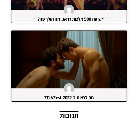
"יש פה 500 מלכות דראג, מה הולך פה?!'"
מה לראות ב-TLVFest 2022?
תגובות