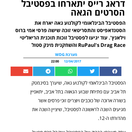
דראג רייס יתארחו בפסטיבל
הסרטים הגאה
הפסטיבל הבינלאומי לקולנוע גאה יארח את
הסטנדאפיסט והתסריטאי זוכה שישה פרסי אמי ברוס
וילאנץ'. עוד יגיעו לפסטיבל זוכות תוכנית הריאליטי
RuPaul's Drag Race והשחקנית מינק סטול
מערכת WDG
22:00
12/04/2017
הפסטיבל הבינלאומי לקולנוע גאה, שיערך בסינמטק
תל אביב עם פתיחת שבוע הגאווה בתל אביב, יתאפיין
בשורה ארוכה של כוכבים ויוצרים זוכי פרסים אשר
מגיעים השנה לראשונה לפסטיבל, שיציין השנה את
מהדורתו ה-12.