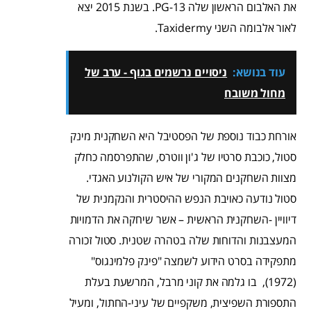
את האלבום הראשון שלה PG-13. בשנת 2015 יצא
לאור אלבומה השני Taxidermy.
עוד בנושא:
ניסויים נרשמים בגוף - ערב של
מחול משובח
אורחת כבוד נוספת של הפסטיבל היא השחקנית מינק
סטול, כוכבת סרטיו של ג'ון ווטרס, שהתפרסמה כחלק
מצוות השחקנים המקורי של איש הקולנוע האגדי.
סטול נודעה כאויבת הנפש ההיסטרית והנקמנית של
דיוויין -השחקנית הראשית – אשר שיחקה את הדמויות
המעצבנות והדוחות שלה בטהרה שטנית. סטול זכורה
מתפקידה בסרט הידוע לשמצה "פינק פלמינגוס"
(1972), בו גלמה את קוני מרבל, המרשעת בעלת
התספורת השפיצית, משקפיים של עיני-החתול, ומעיל