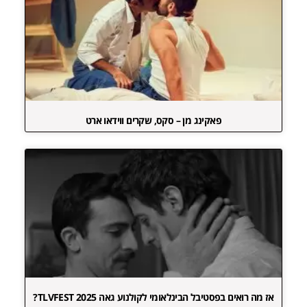
פאקינג מן – סקס, שקרים ווידאו ארט
אז מה רואים בפסטיבל הבינלאומי לקולנוע גאה TLVFEST 2025?