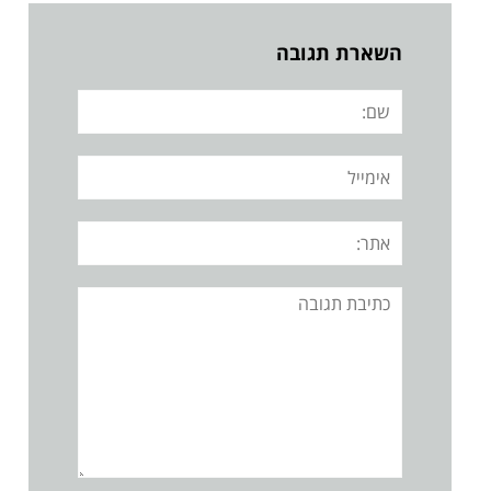
השארת תגובה
שם:
אימייל
אתר:
תגובה