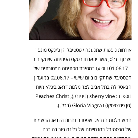
אורחות נוספות שתגענה לפסטיבל הן ג'ינקס מונסון
ושרון נידלס, אשר יתארחו בטקס הפתיחה שיתקיים ב
– 01.06.17 ויופיעו במסיבת הפתיחה המסורתית של
הפסטיבל שתתקיים ביום שישי – 02.06.17 במועדון
הבאסקולה בתל אביב לצד מלכות דראג בינלאומיות
נוספות : sherry vine (ניו יורק), Peaches Christ
(סן פרנסיסקו) ו Gloria Viagra (ברלין).
חמש מלכות הדראג ישפטו בתחרות הדראג הרשמית
של הפסטיבל בהנחייתה של גלינה פור דה ברה