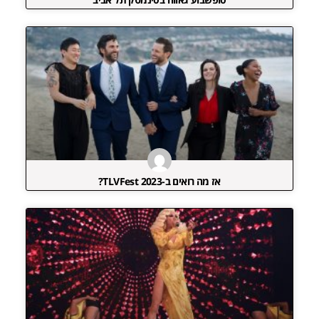
אז מה רואים ב-TLVFest 2023?