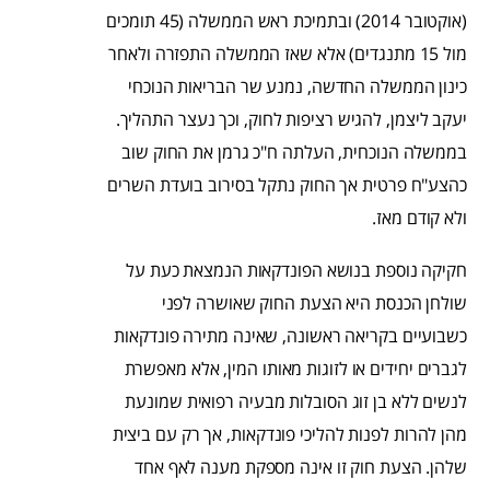
(אוקטובר 2014) ובתמיכת ראש הממשלה (45 תומכים
מול 15 מתנגדים) אלא שאז הממשלה התפזרה ולאחר
כינון הממשלה החדשה, נמנע שר הבריאות הנוכחי
יעקב ליצמן, להגיש רציפות לחוק, וכך נעצר התהליך.
בממשלה הנוכחית, העלתה ח"כ גרמן את החוק שוב
כהצע"ח פרטית אך החוק נתקל בסירוב בועדת השרים
ולא קודם מאז.
חקיקה נוספת בנושא הפונדקאות הנמצאת כעת על
שולחן הכנסת היא הצעת החוק שאושרה לפני
כשבועיים בקריאה ראשונה, שאינה מתירה פונדקאות
לגברים יחידים או לזוגות מאותו המין, אלא מאפשרת
לנשים ללא בן זוג הסובלות מבעיה רפואית שמונעת
מהן להרות לפנות להליכי פונדקאות, אך רק עם ביצית
שלהן. הצעת חוק זו אינה מספקת מענה לאף אחד