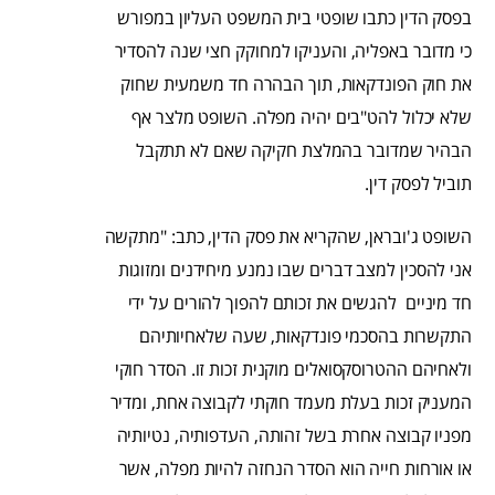
בפסק הדין כתבו שופטי בית המשפט העליון במפורש
כי מדובר באפליה, והעניקו למחוקק חצי שנה להסדיר
את חוק הפונדקאות, תוך הבהרה חד משמעית שחוק
שלא יכלול להט"בים יהיה מפלה. השופט מלצר אף
הבהיר שמדובר בהמלצת חקיקה שאם לא תתקבל
תוביל לפסק דין.
השופט ג'ובראן, שהקריא את פסק הדין, כתב: "מתקשה
אני להסכין למצב דברים שבו נמנע מיחידנים ומזוגות
חד מיניים להגשים את זכותם להפוך להורים על ידי
התקשרות בהסכמי פונדקאות, שעה שלאחיותיהם
ולאחיהם ההטרוסקסואלים מוקנית זכות זו. הסדר חוקי
המעניק זכות בעלת מעמד חוקתי לקבוצה אחת, ומדיר
מפניו קבוצה אחרת בשל זהותה, העדפותיה, נטיותיה
או אורחות חייה הוא הסדר הנחזה להיות מפלה, אשר