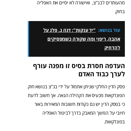
מהעותרים לבג"צ, ואישורה לא יסיים את האפליה
בחוק.
עוד בנושא:
"יד ענקות": דנה ג. פלג על
אהבה, ריפוי ומה שקורה כשמפסיקים
להדחיק
העדפה חסרת בסיס זו מפנה עורף
לערך כבוד האדם
פסק הדין החלקי שניתן אתמול על ידי בג"צ בנושא חוק
הפונדקאות מכעיס את הקהילה הגאה. אך חשוב לדעת
כי בפסק הדין יש גם נקודות חשובות המאירות באור
חיובי על המשך המאבק בדרך לביטול האפליה
בפונדקאות.