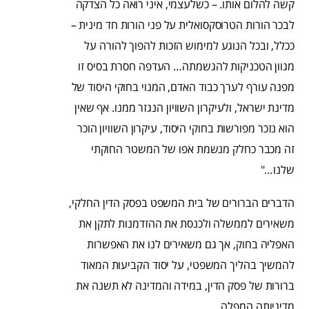
קשה להלום אותו. – כשלעצמי, איני רואה כל הצדקה
לבכר הורות הטרוסקסואלית על פני הורות חד מינית –
ככלל, ובכל הנוגע למימוש הזכות להפוך להורה על
מגוון הטכניקות להגשמתה… העדפה חסרת בסיס זו
מפנה עורף לערך כבוד האדם, המנוי בחוקי היסוד של
מדינת ישראל, ולעיקרון השוויון הנגזר ממנו. אף שאין
הוא נזכר מפורשות בחוקי היסוד, עיקרון השוויון הוכר
זה מכבר כחלק מנשמת אפו של המשטר החוקתי
שלנו…"
הדברים הברורים של בית המשפט בפסק הדין החלקי,
משאירים לממשלה ולכנסת את ההזדמנות לתקן את
האפליה בחוק, אך גם משאירים לנו את האפשרות
להמשיך בהליך המשפטי, על יסוד הקביעות המאוד
ברורות של פסק הדין, במידה והמדינה לא תשנה את
מדיניותה המפלה.