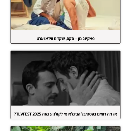
פאקינג מן – סקס, שקרים ווידאו ארט
אז מה רואים בפסטיבל הבינלאומי לקולנוע גאה TLVFEST 2025?