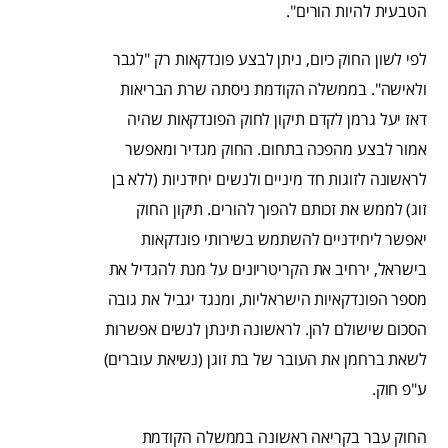
הטבעית להיות הורים".
לפי לשון החוק כיום, ניתן לבצע פונדקאות רק "לגבר
ולאישה". בממשלה הקודמת ניסתה שרת הבריאות
דאז יעל גרמן לקדם תיקון לחוק הפונדקאות שהיה
אמור לבצע מהפכה בתחום. החוק מגדיר ומאפשר
לראשונה לזוגות חד מיניים ולנשים יחידניות (ללא בן
זוג) לממש את זכותם להפוך להורים. תיקון החוק
יאפשר ליחידניים להשתמש בשירותי פונדקאות
בישראל, ירחיב את הקריטריונים על מנת להגדיל את
מספר הפונדקאיות הישראליות, ומנגד יגביל את גובה
הסכום שישולם להן. לראשונה תינתן לנשים אפשרות
לשאת ברחמן את העובר של בת זוגן (נשיאת עוברים)
ע"פ חוק.
החוק עבר בקריאה ראשונה בממשלה הקודמת