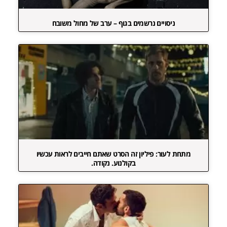
ניסויים נרשמים בגוף – ערב של מחול משובח
מתחת לעור: פיליון זה הסרט שאתם חייבים לראות עכשיו
בקולנוע. נקודה.