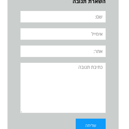
השארת תגובה
שם:
אימייל
אתר:
תגובה