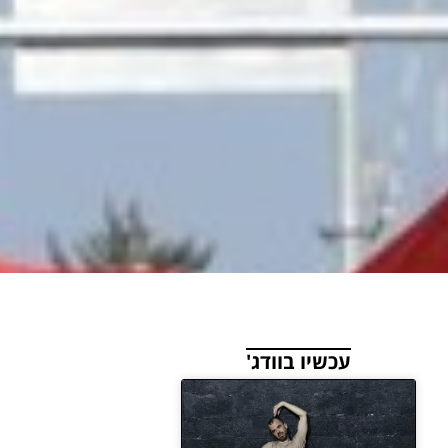
עכשיו בוודג'