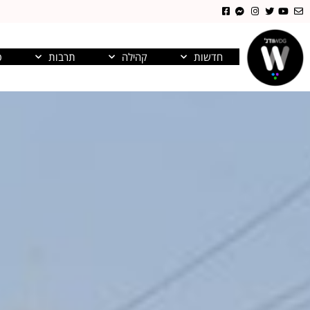
חדשות
קהילה
תרבות
פ