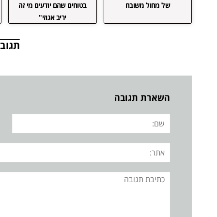
של מחול משובח
בטוחים שהם יודעים מי זה
יריב אגוזי"
תגובו
השארת תגובה
שם:
אתר:
תגובה