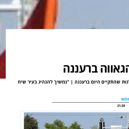
אווה ברעננה
נות שהתקיים היום ברעננה | "נמשיך להנהיג בעיר שיח
21:20