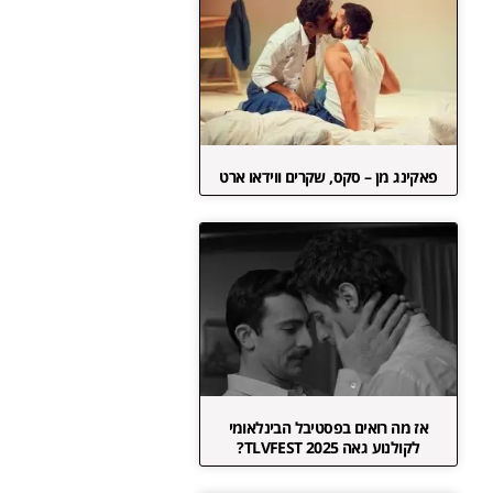
פאקינג מן – סקס, שקרים ווידאו ארט
אז מה רואים בפסטיבל הבינלאומי
לקולנוע גאה TLVFEST 2025?