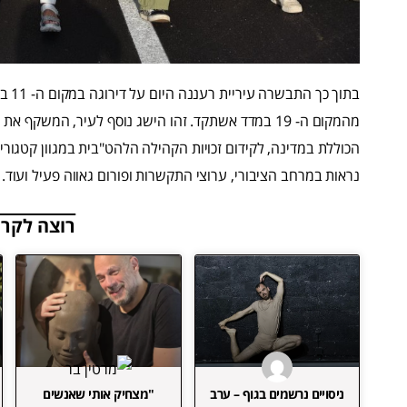
מהמקום ה- 19 במדד אשתקד. זהו הישג נוסף לעיר, המש
הכוללת במדינה, לקידום זכויות הקהילה הלהט"בית במגוון קטגוריות
נראות במרחב הציבורי, ערוצי התקשרות ופורום גאווה פעיל ועוד.
רוצה לקרו
ניסויים נרשמים בגוף – ערב
"מצחיק אותי שאנשים