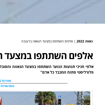
גאווה 2022
ֻ|
אלפים השתתפו במצעד הגאווה ברעננה
אלפים השתתפו במצעד הג
אלפי חניכי תנועות הנוער השתתפו במצעד הגאווה והסובל
פלורליסטי פתוח המכבד כל אדם"
מערכת WDG
07/06/2022