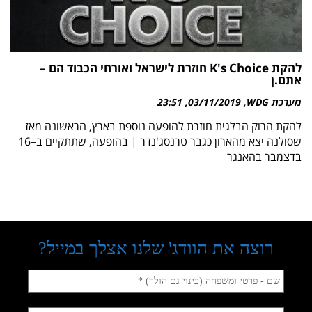
להקת K's Choice חוזרת לישראל ואורחי הכבוד הם –
אתם.ן
מערכת WDG
03/11/2019
23:51
להקת הרוק הבלגית חוזרת להופעה נוספת בארץ, הראשונה מאז
שסולנה יצא מהארון כגבר טרנסג'נדר | בהופעה, שתתקיים ב–16
בדצמבר בהאנגר