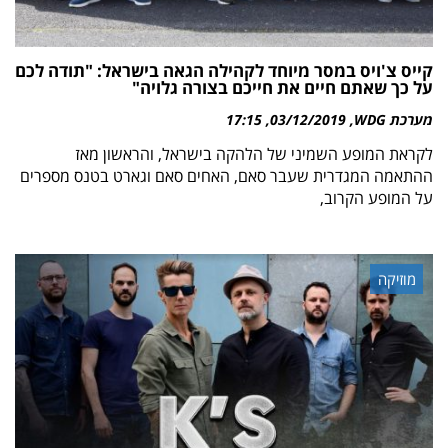
קייס צ'ויס במסר מיוחד לקהילה הגאה בישראל: "תודה לכם
על כך שאתם חיים את חייכם בצורה גלויה"
מערכת WDG
03/12/2019
17:15
לקראת המופע השמיני של הלהקה בישראל, והראשון מאז
ההתאמה המגדרית שעבר סאם, האחים סאם וגארט בטנס מספרים
על המופע הקרוב,
מוזיקה