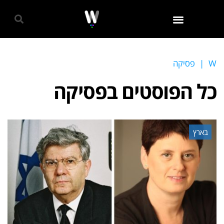
גאווה 2024
W
|
פסיקה
כל הפוסטים ב
פסיקה
בארץ