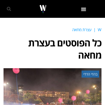
גאווה 2024
W
|
עצרת מחאה
כל הפוסטים ב
עצרת
מחאה
בהדי הדדי