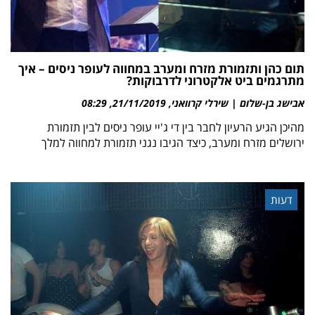
תום כהן ותזמורת מזרח ומערב במחווה לעופר ניסים – איך
מתרגמים ביט אלקטרוני לדרבוקות?
אבישג בן-שלום | שירלי קרוואני
21/11/2019
08:29
מהיכן הגיע הרעיון לחבר בין די ג'יי עופר ניסים לבין תזמורת
ירושלים מזרח ומערב, כיצד הגיבו נגני תזמורת למחווה למלך
דעות