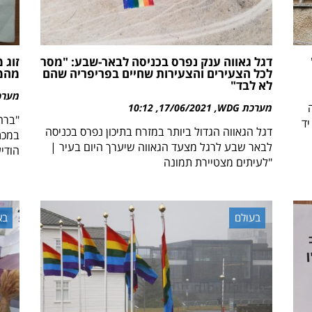
דגל גאווה ענק נפרס בכניסה לבאר-שבע: "מסר
זוג 
לכל הצעירים והצעירות שחיים בפריפריה שהם
מהמר
לא לבד"
מערכת 
מערכת WDG
17/06/2021
10:12
"ברחו
יד
דגל הגאווה הגדול ביותר במזרח בתיכון נפרס בכניסה
במכת
לבאר שבע לרגל מצעד הגאווה שיערך היום בעיר |
הודי
"לעיתים מצטיירת תמונה
בעולם
בא