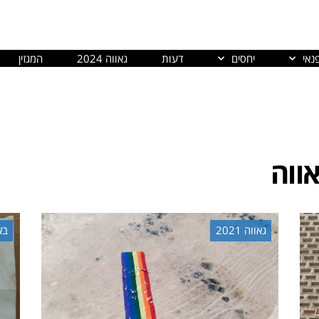
נאי
יחסים
דעות
גאווה 2024
המגזין
ווה
גאווה 2021
בא