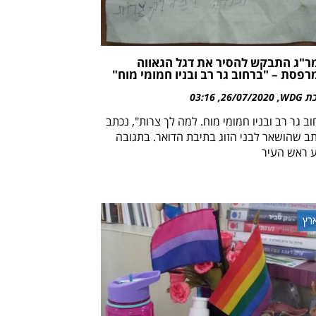
מר"ג התבקש להסיר את דגל הגאווה
פסת – "ברחוב גר רב ובניו חמומי מוח"
WDG
26/07/2020
03:16
ב גר רב ובניו חמומי מוח. למה לך צרות", נכתב
ב שהושאר לבני הזוג בתיבת הדואר. בתגובה
ע ראש העיר
רץ