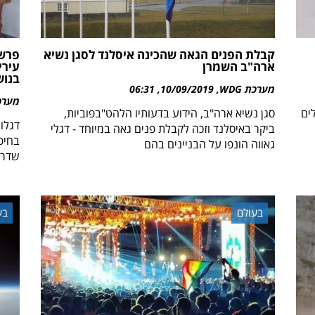
קבלת הפנים הגאה שהכינה איסלנד לסגן נשיא
פרשת
ארה"ב השמרן
עירי
בנוש
מערכת WDG
10/09/2019
06:31
מערכת 
ים
סגן נשיא ארה"ב, הידוע בדעותיו הלהט"בפוביות,
דגלו
ביקר באיסלנד וזכה לקבלת פנים גאה במיוחד - דגלי
בחיפ
גאווה הונפו על הבניינים בהם
שדרש
בעולם
בע