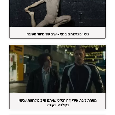
ניסויים נרשמים בגוף – ערב של מחול משובח
מתחת לעור: פיליון זה הסרט שאתם חייבים לראות עכשיו
בקולנוע. נקודה.