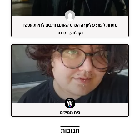
מתחת לעור: פיליון זה הסרט שאתם חייבים לראות עכשיו
בקולנוע. נקודה.
בית ממילים
תגובות