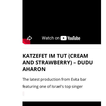
KATZEFET IM TUTׂ (CREAM
AND STRAWBERRY) – DUDU
AHARON
The latest production from Evita bar
featuring one of Israel's top singer