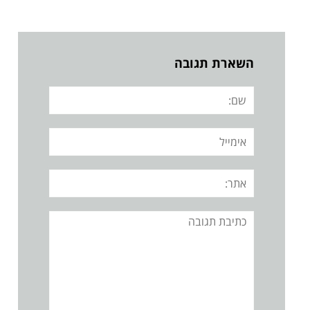
השארת תגובה
שם:
אימייל
אתר:
תגובה