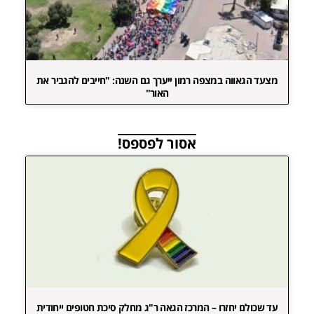
מצעד הגאווה במצפה רמון ייערך גם השנה: "חייבים להגביר את
האור"
אסור לפספס!
עד שכולם יחזרו – המרכז הגאה ר"ג מחלק סיכת חטופים ייחודית