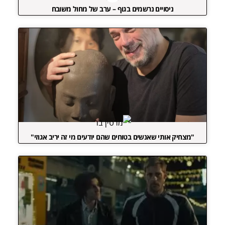
ניסויים נרשמים בגוף – ערב של מחול משובח
"מצחיק אותי שאנשים בטוחים שהם יודעים מי זה יריב אגוזי"