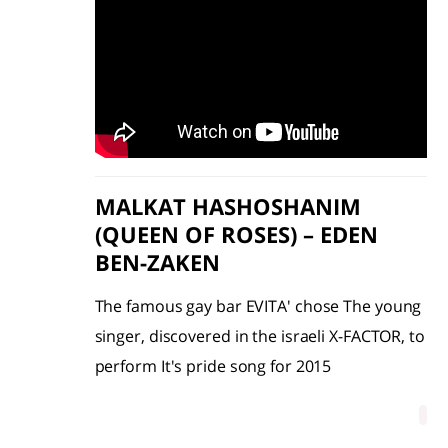
MALKAT HASHOSHANIM
(QUEEN OF ROSES) – EDEN
BEN-ZAKEN
The famous gay bar EVITA' chose The young
singer, discovered in the israeli X-FACTOR, to
perform It's pride song for 2015