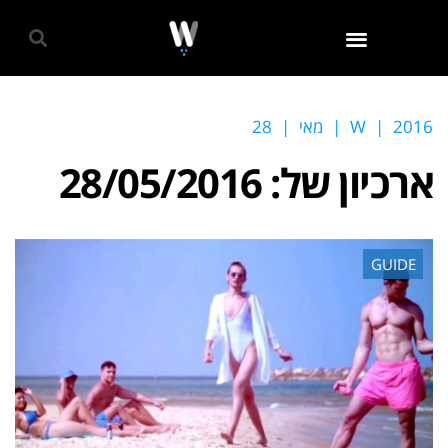
גאווה 2024
2016
|
W
|
מאי
|
28
ארכיון של:
28/05/2016
GUIDE