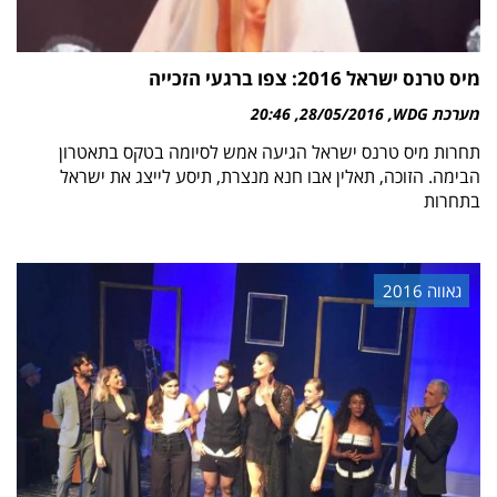
מיס טרנס ישראל 2016: צפו ברגעי הזכייה
מערכת WDG
28/05/2016
20:46
תחרות מיס טרנס ישראל הגיעה אמש לסיומה בטקס בתאטרון
הבימה. הזוכה, תאלין אבו חנא מנצרת, תיסע לייצג את ישראל
בתחרות
גאווה 2016