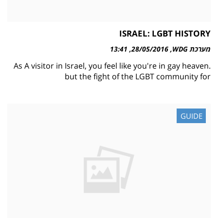
ISRAEL: LGBT HISTORY
מערכת WDG
28/05/2016
13:41
As A visitor in Israel, you feel like you're in gay heaven.
but the fight of the LGBT community for
GUIDE