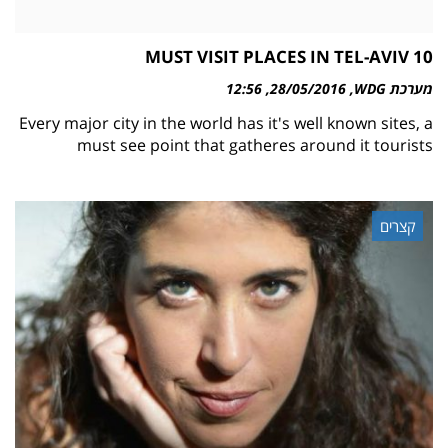
10 MUST VISIT PLACES IN TEL-AVIV
מערכת WDG
28/05/2016
12:56
Every major city in the world has it's well known sites, a
must see point that gatheres around it tourists
קצרים