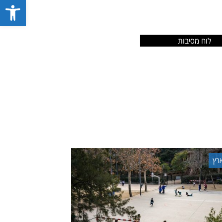
פתח סרג
לוח מסיבות
רץ