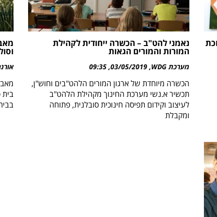
כת
נאמני להט"ב – הכשרה ייחודית לקהילת
מאבט
המורות והמורים הגאות
וסול
מערכת WDG
03/05/2019
09:35
אורנה
הכשרה מיוחדת של ארגון המורים הלהט"בים וחוש"ן,
מאבט
תכשיר א.נשי מערכת החינוך מקהילת הלהט"ב
בית 
לעיצוב וקידום תפיסה חינוכית סובלנית, פתוחה
בבית
ומקבלת