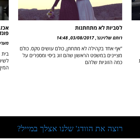
לסביות לא מתחתנות
אכזב
פונד
רותם שלזינגר
03/08/2017
14:48
מערכת 
"אף אחד בקהילה לא מתחתן, כולם עושים טקס. כולם
בית 
מציינים במשפט הראשון שהם זוג ביסי ומספרים על
לשירו
כמה הזוגיות שלהם
המין