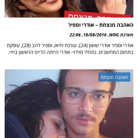
האהבה מנצחת – אודרי וספיר
מערכת WDG
18/08/2016
22:06
אודרי וספיר אודרי ששון (24), עורכת וידאו, וספיר להב (28), עוסקת
בתחום המחשבים. נתחיל מוידוי- אודרי הייתה הדייט הראשון בחיי.
האהבה מנצחת