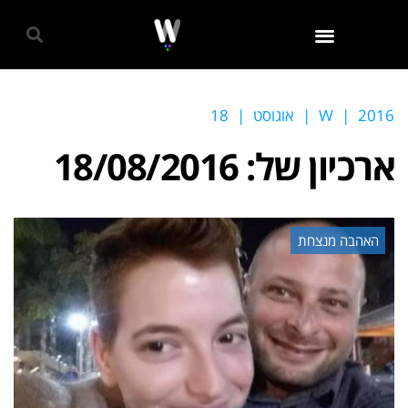
גאווה 2024
2016
|
W
|
אוגוסט
|
18
ארכיון של:
18/08/2016
האהבה מנצחת