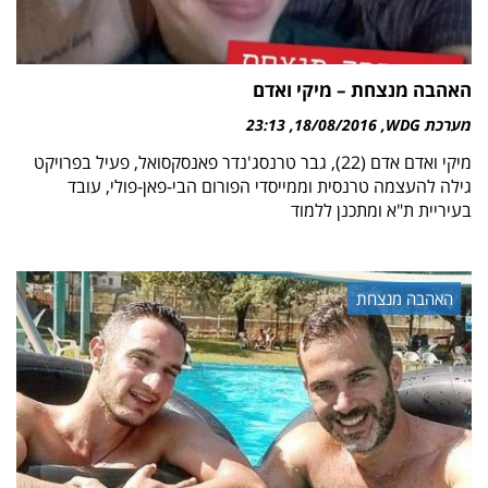
האהבה מנצחת – מיקי ואדם
מערכת WDG
18/08/2016
23:13
מיקי ואדם אדם (22), גבר טרנסג'נדר פאנסקסואל, פעיל בפרויקט
גילה להעצמה טרנסית וממייסדי הפורום הבי-פאן-פולי, עובד
בעיריית ת"א ומתכנן ללמוד
האהבה מנצחת