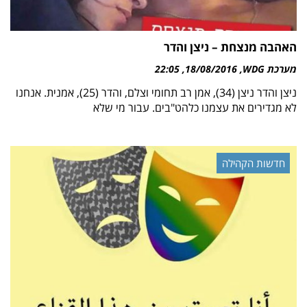
האהבה מנצחת – ניצן והדר
מערכת WDG
18/08/2016
22:05
ניצן והדר ניצן (34), אמן רב תחומי וצלם, והדר (25), אמנית. אנחנו
לא מגדירים את עצמנו כלהט"בים. עבור מי שלא
חדשות הקהילה