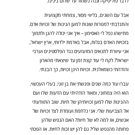
לדבר פוליטיקה וככה נשמור על שלום בינינו.
אבל עם השנים, בליווי מסור, צמחתי מקצועית
והתנדבתי למטרות שונות למען הגינות של זכויות אדם.
מתישהו נפל לי האסימון – איך אני יכולה להגן ולתמוך
בזכויות האדם בגלות, אבל באדמת ילדותי, ארץ ישראל,
אני עיוורת לתנאים המזעזעים נגד הפלסטינים וערבי
ישראל? לקח לי עוד קצת זמן עד שיצאתי מהארון
והזדהתי כשמאלנית. זכויות הינן זכויות, כך הבנתי.
עברו עוד כמה שנים ופגשתי את בן זוגי, בעלי העכשוי.
הוא היה צמחוני, ומאוד הזדהיתי עם הדעות שלו ועם
ההגינות שלו למען זכויותיהן של חיות. שוב התוודעתי
אל הצביעות שלי. אני נלחמת ועומדת לצד זכויות של
אנשים, אז למה לא של חיות? האם הנפש שלהן
פחותה מהנפש שלי? גם להן יש זכות לחיות. אז הפכתי