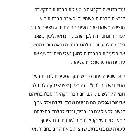
עוד מדגישה הקבוצה כי פעילות חברתית מתקשרת
לנראות חברתית. כשמישהי פעילה חברתית היא
מוציאה משהו נסתר מעיני רוב החברה, מציפה את זה
לסדר היום וגורמת לכך שהסוגיה נראית לעין. כשאנו
נלחמות למען זכויות להט"ביות זה נראה מובן להמשיך
את הפעילות החברתית למען בעלי חיים ולהציף את
עוגמת הנפש שנכפית עליהם.
ייתכן שסיבה אחת לכך שבתוך הפעילים לזכויות בעלי
החיים יש רוב להט"בי זה מכיוון שאנשי הקהילה מלאי
חמלה לחלשים מהם. רוב חברי הקהילה סבלו בחייהם
אלימות ואפליה. הם מבינים שבכדי לקדם צדק צריך
לגשר ולפעול עם בני ברית, ובכדי להלחם בהצלחה
למען זכויות של קהילות מוחלשות חייבים שיתוף
פעולה עם בני ברית, שמצייגים את הרוב בחברה. אין