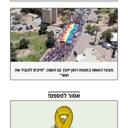
מצעד הגאווה במצפה רמון ייערך גם השנה: "חייבים להגביר את
האור"
אסור לפספס!