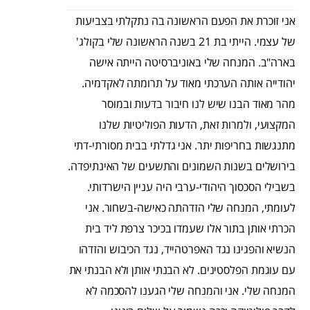
אני זוכרת את הפעם הראשונה בה נתקלתי בצביעות
של עצמי. הייתי בת 21 בשנה הראשונה שלי בקולג'
בארה"ב. המנחה שלי באוניברסיטה הייתה אישה
יהודייה אותה הערכתי מאוד על תרומתה לאקדמיה.
מהר מאוד הבנו שיש לנו חיבור בדעות ובמוסר
המקצועי, ולמרות זאת, הדעות הפוליטיות שלנו
מתנגשות בחריפות יתר. אני גדלתי בבית מסורתי-דתי
בירושלים בשנות השמונים והתשעים של האינתיפדה.
בשבילי הסכסוך היהודי-ערבי היה עניין הישרדותי.
לעומתי, המנחה שלי הזדהתה כאישה-בשחור. אני
הכרתי אותן בתור אלו שעמדו בכיכר צרפת ליד בית
הנשיא והפגינו נגד האפרטהייד, נגד הכיבוש והזדהו
עם עוגמת הפלסטינים. לא הבנתי אותן ולא הבנתי את
המנחה שלי. אני והמנחה שלי הגענו להסכמה לא