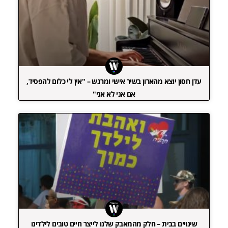
עדן חסון יוצא מהארון בשיר אישי ומרגש – "אין לי כלום להפסיד,
אם אני לא אני"
שינויים בבית – חלק מהמאבק שלנו לייצר חיים טובים לילדינו