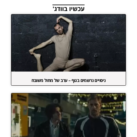
עכשיו בוודג'
ניסויים נרשמים בגוף – ערב של מחול משובח