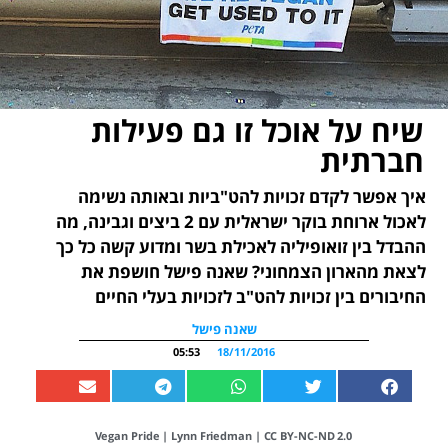
שיח על אוכל זו גם פעילות
חברתית
איך אפשר לקדם זכויות להט"ביות ובאותה נשימה
לאכול ארוחת בוקר ישראלית עם 2 ביצים וגבינה, מה
ההבדל בין זואופיליה לאכילת בשר ומדוע קשה כל כך
לצאת מהארון הצמחוני? שאנה פישל חושפת את
החיבורים בין זכויות להט"ב לזכויות בעלי החיים
שאנה פישל
05:53
18/11/2016
Vegan Pride
|
Lynn Friedman
|
CC BY-NC-ND 2.0