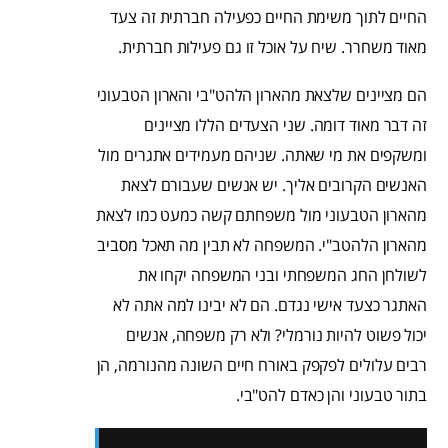
החיים לתוך משימת החיים כפעילה חברתית זה צעד
מאוד משחרר. שיח על אוכל זו גם פעילות חברתית.
הם מציינים שלצאת מהארון הלהט"בי והארון הטבעוני
זה דבר מאוד דומה. שני הצעדים הללו מציינים
ומשקפים את מי שאתה. שניהם מעמידים אתגרים מול
האנשים הקרובים אליך. יש אנשים שעבורם לצאת
מהארון הטבעוני מול משפחתם קשה כמעט כמו לצאת
מהארון הלהטב"י. המשפחה לא תבין מה תאכל מסביב
לשולחן החג המשפחתי ובני המשפחה יקחו את
האתגר כצעד אישי נגדם. הם לא יבינו למה אתה לא
יכול פשוט להיות נורמלי? ולא רק משפחה, אנשים
רבים עלולים לפקפק באורח חיים השונה מהנורמה, הן
בתור טבעוני והן כאדם להט"בי.