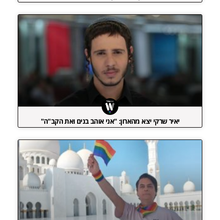
יאיר שרקי יצא מהארון: "אני אוהב בנים ואת הקב"ה"