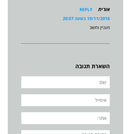
אורית
REPLY
19/11/2016 בשעה 20:07
מעניין וחשוב
השארת תגובה
שם:
אימייל
אתר:
תגובה