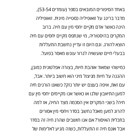
באחד הסיפורים המובאים בספר (עומדים 53-54),
מדבר ברינג על זואופיליה כסטייה מינית. זואופיליה
הינה כאשר אדם מקיים יחסי מין עם חיה. ברוב
המקרים בהיסטוריה, מי שנתפס מקיים יחסים עם חיה
הוצא להורג. וגם היום זו עדיין נחשבת התעללות
בבעלי חיים שעשויה לגרור עונש מאסר בפועל.
כמישהי שמאוד אוהבת חיות, בצורה אפלטונית כמובן,
ההגנה על חיות מניצול מיני הוא חשוב ביותר. אבל,
עם זאת, איפה בעצם יש יותר נזק? כשאנו הורגים חיה
למען התיאבון שלנו או כאשר אנו מקיימים יחסי מין עם
חיה? בשני המקרים אין הסכמה מצד החיה, אז למה
להרוג למען מאכל נחשב בסדר ויחסי מין אסורים
בתכלית האיסור? אם אנו חושבים שהרג חיה זה בסדר
אבל אונס חיה זו התעללות, כשזה מגיע לאלימות של