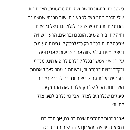
כשפגשתי בת-זוג חדשה שהייתה טבעונית, הצמחונות
שלי הפכה מהר מאד לטבעונות. שוב הבנתי שהאמונה
בזכות לחיות בחופש צריכה לכלול זכות של כל אדם
וחיה לחיים חופשיים, הוגנים ובריאים. הרעיון שחיה
צריכה לחיות בכלוב רק כדי לספק לי גבינות טעימות
וביצים מזינות, לא שווה את הצביעות שאני כופה
עליהן. איך אפשר בכלל להלחם לחופש מיני, מגדרי
ולקדם זכויות להט"ביות, ובאותה נשימה לאכול ארוחת
בוקר ישראלית עם 2 ביצים וגבינה לבנה? בשנים
האחרונות הקול של הקהילה הגאה התחזק עם
פעילים שנלחמים לצדק. אבל מי נלחם למען צדק
לחיות?
אמנם זהות להט"בית אינה בחירה, אך הבחירה
נמצאת ביציאה מהארון ועידוד שיח חברתי נגד