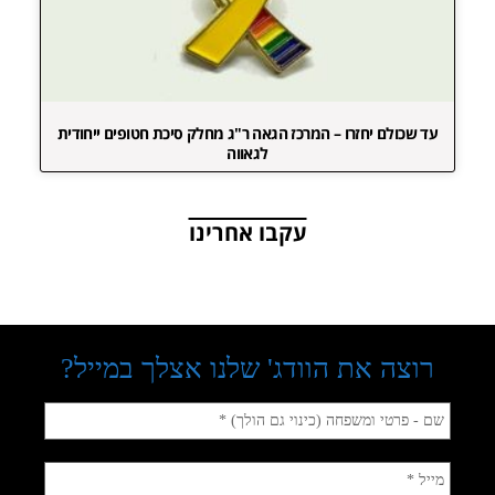
עד שכולם יחזרו – המרכז הגאה ר"ג מחלק סיכת חטופים ייחודית
לגאווה
עקבו אחרינו