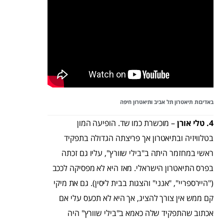
באדיבות תיאטרון תל אביב ותיאטרון חיפה
4. טלי אורן
– מוכשרת כמו שד. הופיעה המון
בטלוויזיה ובתיאטרון אך פריצתה הגדולה בתפקיד
ראשי במחזמר היתה ב"בילי שוורץ", עליו גם זכתה
בפרס התיאטרון הישראלי. מאז היא לא מפסיקה לככב
("היירספריי", "אנני" והצגות בבית ליסין). גם את מיקי
קם ממש אין צורך להציג, אך היא לא תכעס עלי אם
אכתוב שהתפקיד שלה כאמא ב"בילי שוורץ" היה