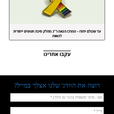
עד שכולם יחזרו – המרכז הגאה ר"ג מחלק סיכת חטופים ייחודית
לגאווה
עקבו אחרינו