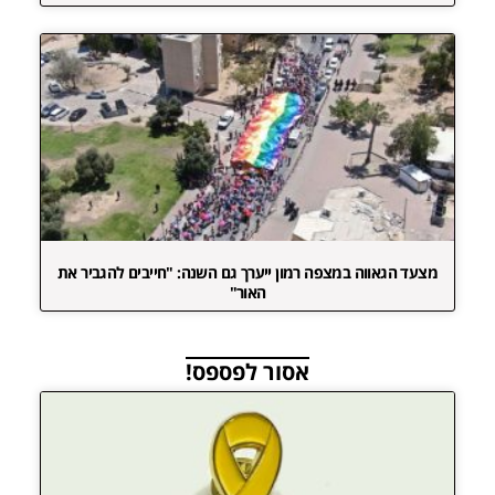
מצעד הגאווה במצפה רמון ייערך גם השנה: "חייבים להגביר את
האור"
אסור לפספס!