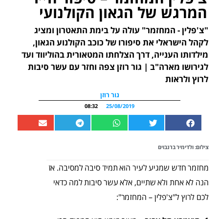
המרגש של הגאון הקולנועי
"צ'פלין - המחזמר" עולה על בימת התאטרון ומציג
לקהל הישראלי את סיפורו של כוכב הקולנוע הגאון,
מילדותו הענייה, דרך הצלחתו המטאורית בהוליווד ועד
לגירושו מארה"ב | גור רוזן צפה וחזר עם עשר סיבות
לרוץ ולראות
גור רוזן
08:32
25/08/2019
צילום: ולדימיר ברנבוים
מחזמר חדש שמגיע לעיר הוא תמיד סיבה למסיבה. אז
הנה לא אחת ולא שתיים, אלא עשר סיבות למה כדאי
לכם לרוץ ל"צ'פלין – המחזמר":