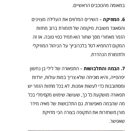
במאומה מהכוכבים הראשיים.
6. המוזיקה
– השירים המלווים את העלילה מצוינים
והסאונד משובח. מיקומה של תזמורת ברוב מחזות
הזמר מאחורי מסך שחור הוא תמיד כפוי טובה. אז זה
המקום להחמיא לטל בלכרוביץ' על הניהול המוזיקלי
ולתזמורת הנהדרת.
7. הבמה והתלבושות
– התפאורה של לילי בן נחשון
יפהפייה, והיא מוכיחה שלא צריך במות עולות, יורדות
ומסתובבות כדי לעשות אמנות. לא בכל מחזות הזמר יש
תפאורה מושקעת כל כך, שעושה שימוש מקסימלי בכל
מה שהבמה מאפשרת. גם התלבושות של מאיה מידר
מורן משחזרות את התקופה בצורה הכי מדויקת
שאפשר.