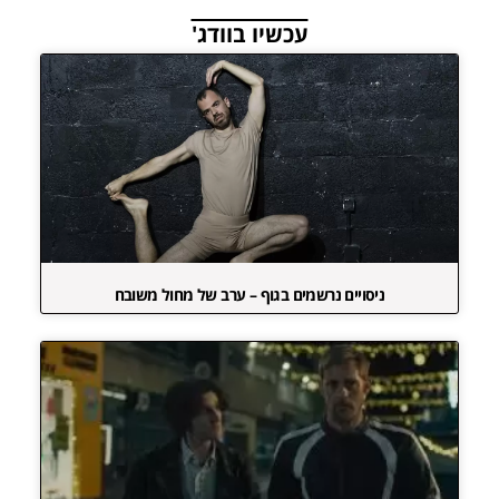
עכשיו בוודג'
ניסויים נרשמים בגוף – ערב של מחול משובח