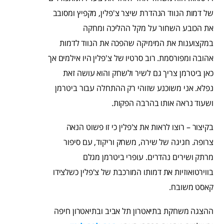
של דמות הנווד הנהדרת שיצר צ'פלין, מקפיץ ומסובב
את הכובע השחור על מקל ההליכה ומחקה
במקצוענות את המימיקה שהפכה את הנווד לדמות
אהובה ומפורסמת. רוב סרטיו של צ'פלין היו אילמים אך
כאן ביטרמן צריך גם לשיר ולשחק והוא עושה זאת
נפלא. אני משוכנע שזוהי רק ההתחלה עבור ביטרמן
ושעוד נראה אותו בהרבה הפקות.
בקיצור – רוצו לראות את צ'פלין כי זו פשוט הנאה
צרופה. חגיגה של שירה, משחק וריקוד, עם סיפור
מרתק ושירים נהדרים. עופרי ביטרמן מגלם
בווירטואוזיות את דמותו המורכבת של צ'פלין כשלצידו
קאסט משובח.
ההצגה משחקת בתיאטרון תל אביב ובתיאטרון חיפה