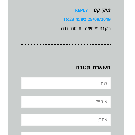
מיקי קם
REPLY
25/08/2019 בשעה 15:23
ביקורת מקסימה !!!! תודה רבה
השארת תגובה
שם:
אימייל
אתר:
תגובה