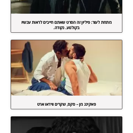
מתחת לעור: פיליון זה הסרט שאתם חייבים לראות עכשיו
בקולנוע. נקודה.
פאקינג מן – סקס, שקרים ווידאו ארט