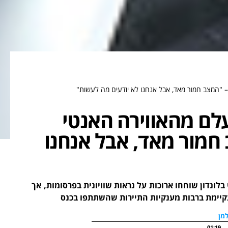
 "המצב חמור מאד, אבל אנחנו לא יודעים מה לעשות"
לם מהאווירה האנטי
חמור מאד, אבל אנחנו
לונדון שוחחו ארוכות על נראות שוויונית בפרסומות, אך
יימת ברבות מענקיות התיירות שהשתתפו בכנס
מן
01:19