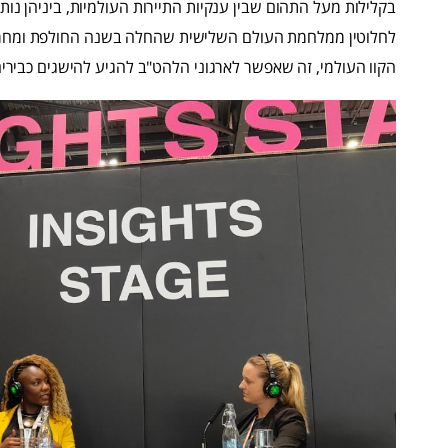
בקלילות מעל התהום שבין ענקיות התיירות העולמיות, ביניהן נות
לחלוטין ממלחמת העולם השלישית שהחלה בשנה החולפת ומחריפ
הקוו העולמי, זה שאפשר לארגוני הלהט"ב להגיע להישגים כבירי