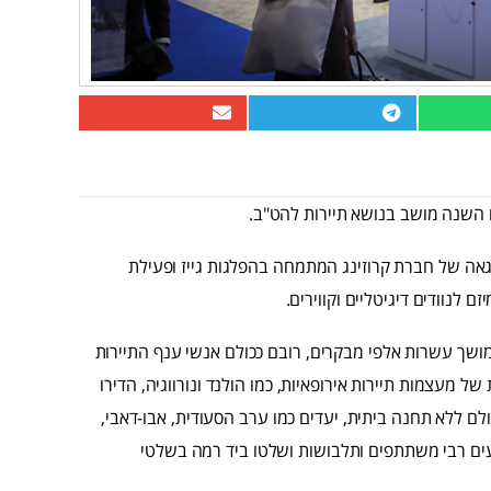
ם השנה מושב בנושא תיירות להט"ב.
אה של חברת קרוזינג המתמחה בהפלגות גייז ופעילת
לנוודים דיגיטליים וקווירים.
ושך עשרות אלפי מבקרים, רובם ככולם אנשי ענף התיירות
ל מעצמות תיירות אירופאיות, כמו הולנד ונורווגיה, הדירו
ולם ללא תחנה ביתית, יעדים כמו ערב הסעודית, אבו-דאבי,
פעים רבי משתתפים ותלבושות ושלטו ביד רמה בשלטי