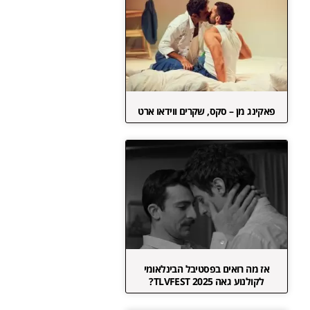
פאקינג מן – סקס, שקרים ווידאו ארט
אז מה רואים בפסטיבל הבינלאומי
לקולנוע גאה TLVFEST 2025?