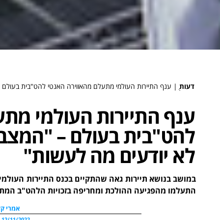
דעות
ֻ|
ענף התיירות העולמי מתעלם מהאווירה האנטי להט"בית בעולם –
ענף התיירות העולמי מתע
להט"בית בעולם – "המצב 
לא יודעים מה לעשות"
במושב בנושא תיירות גאה שהתקיים בכנס התיירות העולמי ב
התעלמו מהפגיעה ההולכת ומחריפה בזכויות הלהט"ב המתק
אמרי קל
12/11/2022