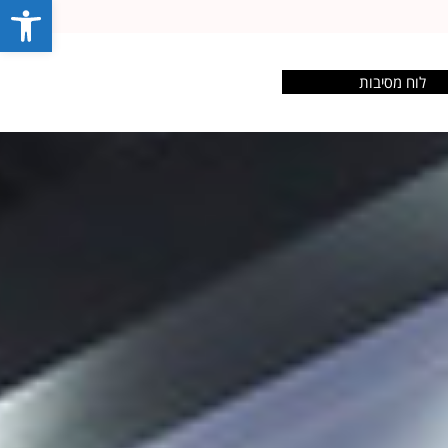
פתח סרג
לוח מסיבות