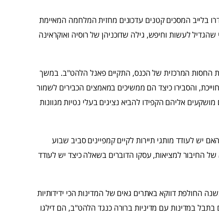
ידרו בלייב המסכים קטנים עדכונים מחזית המלחמה המאיימת
 שהגדיל לעשות וחיפש, גילה שדוכניהן של רוסיה ואוקראינה
נת החסות המרכזית של הכנס, התקיים פאנל הלהט"ב. במשך
וייכת, והסבירו כיצד הם ממשיכים במאמצים הכבירים לשמור
ם מושקעים אליהם הקפידו להביא נציגים בעלי נטיות מגוונות
ם יש לעודד מותגי תיירות לקיים קמפיינים סביב שבוע
 של החיבור למציאות, עסקו הדוברים בשאלה כיצד יש לעודד
נה החולפת דווקא באתרים גאים של המדינות הכי ידידותיות
 בתבל במדינות עם מדיניות ברורה כנגד הלהט"ב, הם דילגו