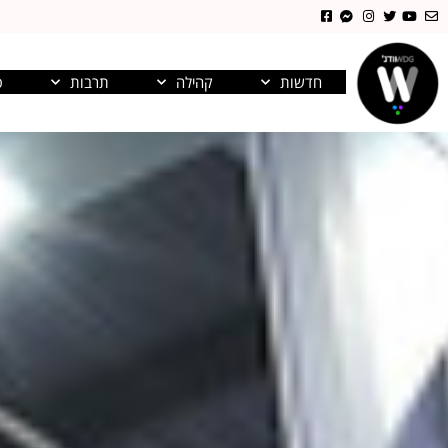
חדשות
קהילה
תרבות
פ