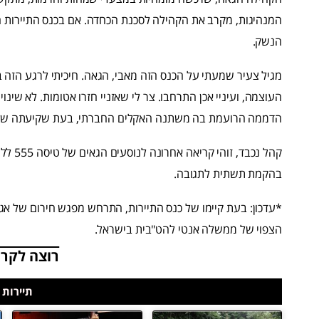
המנהיגות, מקרב את הקהילה לסכנת הכחדה. אם בכנס התיירות הע
הנשק.
מגיל צעיר שמעתי על הכנס הזה מאבי, הגאה. חיכיתי לרגע הזה בו
העוצמה, ועיניי אכן התרחבו. צר לי שאזניי חזרו אטומות. לא שי
הדממה הרועמת בה משתנה האקלים החברתי, בעת שקיעתה של ה
קהל נכ
בהקמת תשתית לתגובה.
*עדכון: בעת קיימו של כנס התיירות, התרחש מפגש חירום של אג
הצפוי של ממשלה אנטי להט"בית בישראל.
רוצה לקרו
תיירות 