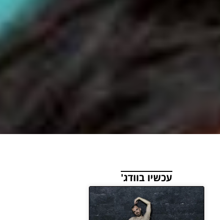
עכשיו בוודג'