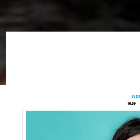
10:59