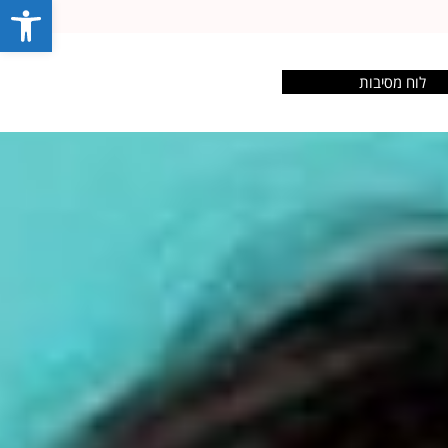
פתח סרג
לוח מסיבות