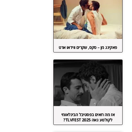
פאקינג מן – סקס, שקרים ווידאו ארט
אז מה רואים בפסטיבל הבינלאומי
לקולנוע גאה TLVFEST 2025?