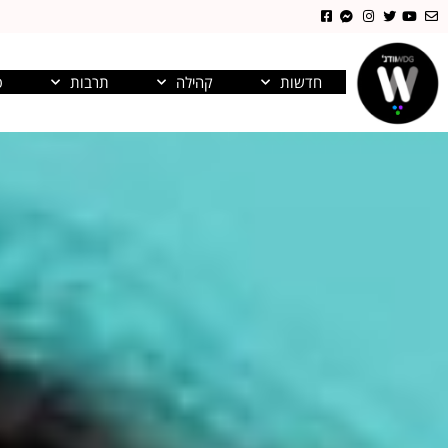
חדשות
קהילה
תרבות
פ