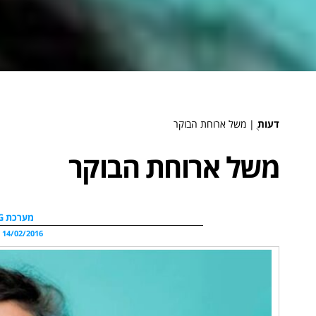
דעות
ֻ|
משל ארוחת הבוקר
משל ארוחת הבוקר
מערכת WDG
14/02/2016