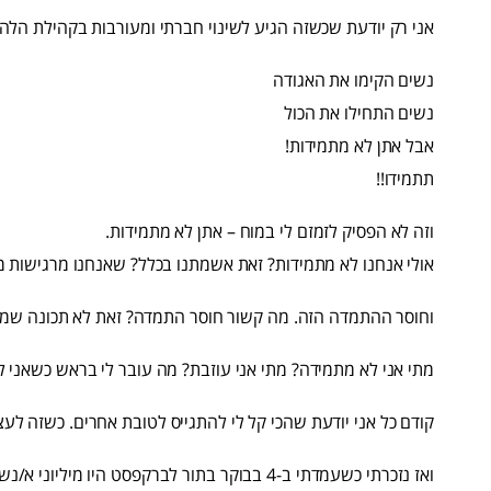
אני רק יודעת שכשזה הגיע לשינוי חברתי ומעורבות בקהילת הלהט
נשים הקימו את האגודה
נשים התחילו את הכול
אבל אתן לא מתמידות!
תתמידו!!
וזה לא הפסיק לזמזם לי במוח – אתן לא מתמידות.
אולי אנחנו לא מתמידות? זאת אשמתנו בכלל? שאנחנו מרגישות מו
וחוסר ההתמדה הזה. מה קשור חוסר התמדה? זאת לא תכונה שמת
מתי אני לא מתמידה? מתי אני עוזבת? מה עובר לי בראש כשאני 
קודם כל אני יודעת שהכי קל לי להתגייס לטובת אחרים. כשזה לעצמ
ואז נזכרתי כשעמדתי ב-4 בבוקר בתור לברקפסט היו מיליוני א/נשים.