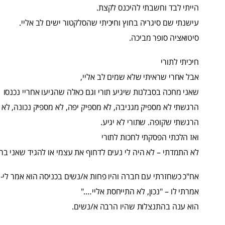
הייתי לבד וחשבתי להיכנס לקצת.
עישנתי שם סיגריה בחוץ וחיכיתי שהסלקטור ישים לב אליי.
סיטואציה סופר מביכה.
חיכיתי לתורי
אבל אחרי שראיתי שלא שמים לב אליי,
שאני מחכה בסבלנות שיגיע תורי וגם כאלה שהגיעו אחריי נכנסו
הרגשתי לא מספיק מגניבה, לא מספיק יפה, לא מספיק נכונה, לא 
הרגשתי שקופה. שתורי לא יגיע.
ואז הלכתי הפסקתי לחכות לתורי
לא התמדתי – לא היה לי נעים לדחוף את עצמי או להגיד שאני בר
אח"כ כשחזרתי עם חברה והיו פחות א/נשים בכניסה הוא אמר לי- "
אמרתי לו – "נכון, לא התייחסת אליי…."
הוא ענה בהתנצלות שהיו הרבה א/נשים.