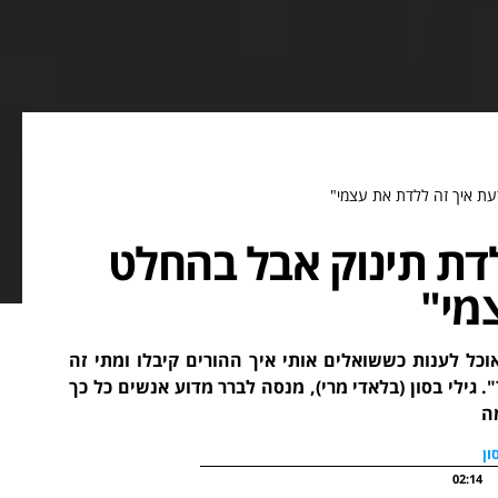
עת איך זה ללדת את עצמי"
לדת תינוק אבל בהחלט
מי"
וכל לענות כששואלים אותי איך ההורים קיבלו ומתי זה
גילי בסון (בלאדי מרי), מנסה לברר מדוע אנשים כל כך
ה
ון
02:14