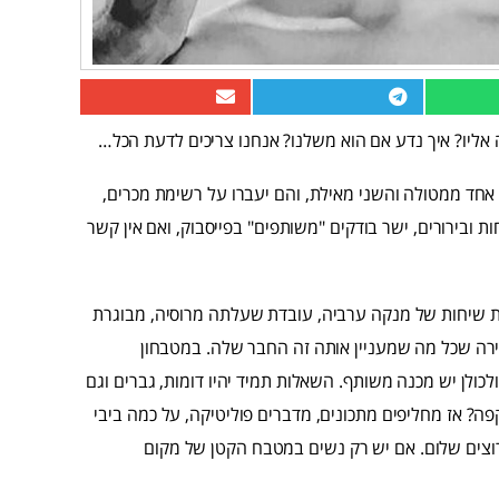
 אליו? איך נדע אם הוא משלנו? אנחנו צריכים לדעת הכל…
חד ממטולה והשני מאילת, והם יעברו על רשימת מכרים,
ת ובירורים, ישר בודקים "משותפים" בפייסבוק, ואם אין קשר
ות שיחות של מנקה ערביה, עובדת שעלתה מרוסיה, מבוגרת
רה שכל מה שמעניין אותה זה החבר שלה. במטבחון
ולכולן יש מכנה משותף. השאלות תמיד יהיו דומות, גברים וגם
 אז מחליפים מתכונים, מדברים פוליטיקה, על כמה ביבי
 רוצים שלום. אם יש רק נשים במטבח הקטן של מקום