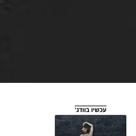
עכשיו בוודג'