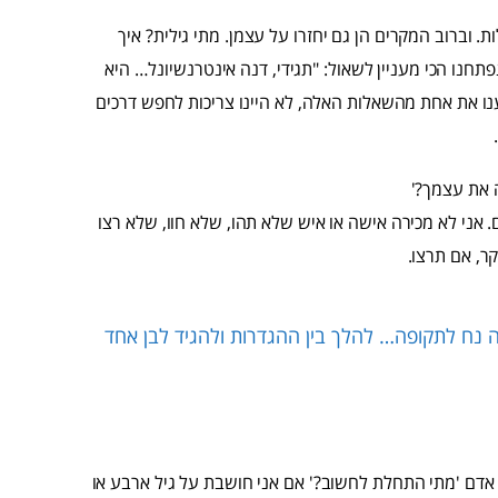
וברוב המקרים הן גם יחזרו על עצמן. מתי גילית? איך
תחנו הכי מעניין לשאול: "תגידי, דנה אינטרנשיונל… היא
ו את אחת מהשאלות האלה, לא היינו צריכות לחפש דרכים
 את עצמך?'
ני לא מכירה אישה או איש שלא תהו, שלא חוו, שלא רצו
ר, אם תרצו.
יה נח לתקופה… להלך בין ההגדרות ולהגיד לבן אחד
אדם 'מתי התחלת לחשוב?' אם אני חושבת על גיל ארבע או