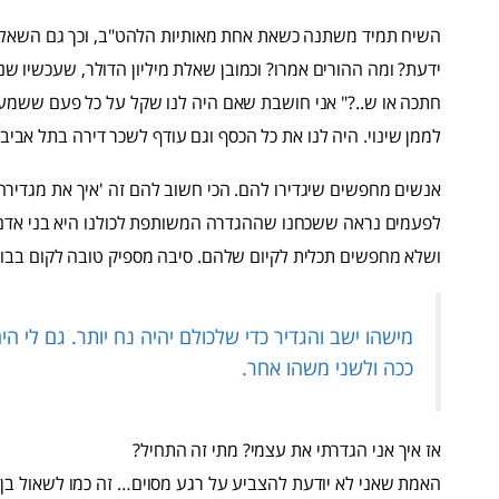
השיח תמיד משתנה כשאת אחת מאותיות הלהט"ב, וכך גם השאלות. 
ידעת? ומה ההורים אמרו? וכמובן שאלת מיליון הדולר, שעכשיו שנפ
חתכה או ש..?" אני חושבת שאם היה לנו שקל על כל פעם ששמענ
לממן שינוי. היה לנו את כל הכסף וגם עודף לשכר דירה בתל אביב.
אנשים מחפשים שיגדירו להם. הכי חשוב להם זה 'איך את מגדירה
לפעמים נראה ששכחנו שההגדרה המשותפת לכולנו היא בני אדם. א
ושלא מחפשים תכלית לקיום שלהם. סיבה מספיק טובה לקום בבוק
מישהו ישב והגדיר כדי שלכולם יהיה נח יותר. גם לי ה
ככה ולשני משהו אחר.
אז איך אני הגדרתי את עצמי? מתי זה התחיל?
האמת שאני לא יודעת להצביע על רגע מסוים… זה כמו לשאול בן 