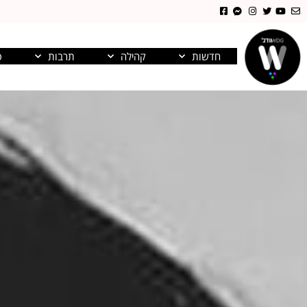
חדשות
קהילה
תרבות
פ