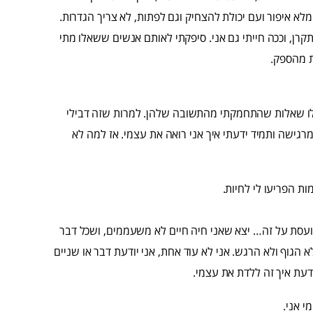
א איפור ועם יכולת להצחיק וגם לפתות, לא צריך הגדרות.
קרן, וככה חייתי גם אני. סיפקתי לאותם אנשים ששאלו מתי
ת מהספק.
לו שאלות שהתחמקתי מהתשובה שלהן. למרות שזה דבילי
גישה ותמיד ידעתי איך אני רואה את עצמי. אז למה לא
ת הפריעו לי לחיות.
 כועסת על זה… יצא שאני חיה חיים לא משעממים, ושכל דבר
א הגוף ולא הרגש. אני לא עוד אחת, אני יודעת דבר או שניים
דעת איך זה ללדת את עצמי.
י אני.