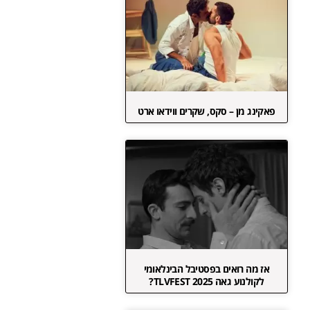
פאקינג מן – סקס, שקרים ווידאו ארט
אז מה רואים בפסטיבל הבינלאומי
לקולנוע גאה TLVFEST 2025?