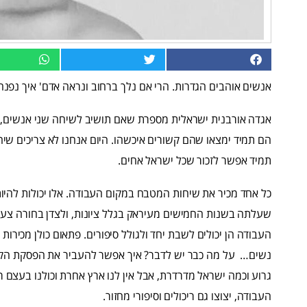
אנשים אוהבים הגדרות. הרי אם נלך ברחוב ונראה אדם' איך נפנה
אגדה אורבנית ישראלית מספרת שאם תושיב לשיחה שני אנשים, א
הם תמיד ימצאו שהם קשורים איכשהו. היום אנחנו לא צריכים שיחו
תמיד אפשר לזכור שכל ישראל אחים.
כל אחד מכיר את שיחות המטבח במקום העבודה. אלו יכולות להי
שעלתה בשנות החמישים מעיראק בגלל ציונות, ולצדן בחורה צעי
העבודה הן יכולים לשבת יחד ולגולל סיפורים. פתאום כולן מכירות 
נשים… על מה כבר יש לדבר? איך אפשר להעביר את הפסקת הקפה?
גרוע וכמה ישראל מדרדרת, אבל אין לנו ארץ אחרת וכולנו בעצם
העבודה, יצוצו גם ריכולים וסיפורי מחזור.