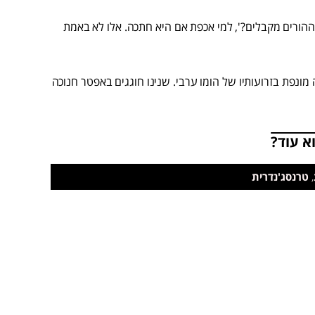
 ההורים מקבלים?', למי אכפת אם היא חתכה. אלו לא באמת
 מונפת בזרועותיו של הומו ערבי. שנינו חוגגים באפטר חנוכה
א עוד?
,
טרנסג'נדרית