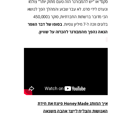
סקס" או "יש להמבורגר הזה טעם מתוק יותר" צולמו
ונערכו לידי סרט. לא עבר שבוע והמהלך הפך לנושא
הכי מדובר ברשתות החברתיות, סוקר ב450,000
בלוגים וזכה ל-7 מיליון צפיות.
בסופו של דבר הוופר
הגאה נהפך מהמבורגר להכרזה על שוויון
.
איך המותג
Honey Made
פיצח את חידת
האנושות והצליח לייצר אהבה משנאה