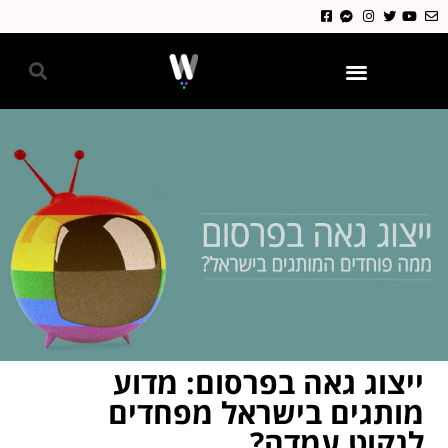
גאווה 2024
ייצוג גאה בפרסום: מדוע
מותגים בישראל מפחדים
לנקוט עמדה?