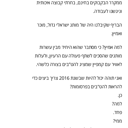
ממקרר הבקבוקים בחינם, בחרתי קבוצה איכותית
וניגשנו לעבודה.
הבריף שקיבלנו היה של מותג ישראלי גדול, מוכר
ואמיץ.
למה אמיץ? כי מסתבר שהוא היחיד מבין עשרות
מותגים שהסכים לשתף פעולה עם הרעיון, ולעלות
לאוויר עם קמפיין שמציג להט”בים בצורה כלשהי.
ואני תוהה יכול להיות שבשנת 2016 צריך ביצים כדי
להראות להט"בים בפרסומות?
כן.
למה?
פחד.
ממי?