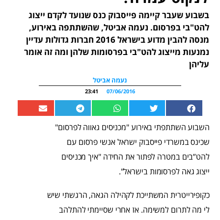
בשבוע שעבר קיימה פייסבוק כנס שנועד לקדם ייצוג
להט"בי בפרסום. נעמה אביטל, שהשתתפה באירוע,
מנסה להבין מדוע בישראל 2016 חברות גדולות עדיין
נמנעות מייצוג להט"בי בפרסומות שלהן ומה זה אומר
עליהן
נעמה אביטל
23:41
07/06/2016
השבוע השתתפתי באירוע "מכניסים גאווה לפרסום"
שכינס במשרדי פייסבוק ישראל אנשי פרסום עם
להט”בים במטרה לפתור את החידה "איך מכניסים
ייצוג גאה לפרסומות בישראל".
כקופירייטרית המשתייכת לקהילה הגאה, הרגשתי שיש
לי מה לתרום למשימה. אז אחרי שסיימתי להתלהב