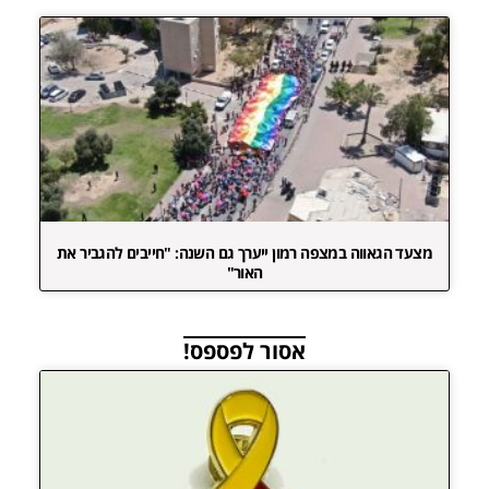
מצעד הגאווה במצפה רמון ייערך גם השנה: "חייבים להגביר את
האור"
אסור לפספס!