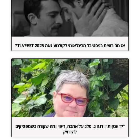
אז מה רואים בפסטיבל הבינלאומי לקולנוע גאה TLVFEST 2025?
"יד ענקות": דנה ג. פלג על אהבה, ריפוי ומה שקורה כשמפסיקים
להדחיק