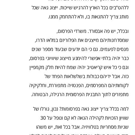
ללהט”בים בכל הארץ להרגיש שייכות. ייצוג גאה שכל
מותג צריך להתגאות בו, ולא להתחמק ממנו.
ובכלל, יש פה אבסורד. משרדי הפרסום,
שמסדרונותיהם מייצגים את הפלוריזם במלאו הדרו,
מנסים לפעמים. גם כי הם יודעים שבעוד מספר שנים
כבר יהיה בלתי אפשרי להימנע מייצוג שיוויוני בפרסום,
וגם כי כל איש קריאטיב יהיה שמח להיות חלק מקמפיין
כזה. אבל ידיהם כבולות בשלשלאות הפחד של
לקוחותיהם המפרסמים, הפנטזיה מתפוררת, וחלקיקיה
מתפזרים לתוך התבנית הפרסומית הרגילה, הבטוחה.
למה בכלל צריך ייצוג גאה בפרסומות? נכון, גורלו של
שוויון הזכויות לקהילה הגאה לא קם ונופל על 30
שניות מסחריות בטלוויזיה. אבל בכל זאת, יש משהו