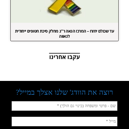
עד שכולם יחזרו – המרכז הגאה ר"ג מחלק סיכת חטופים ייחודית
לגאווה
עקבו אחרינו