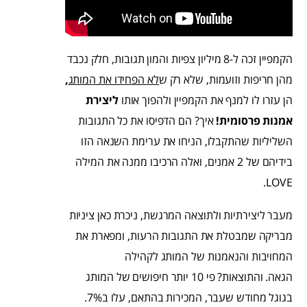
הקמפיין זכה ל-8 מיליון צפיות והמון תגובות, חלק נכבד
מהן חריפות וזועמות, שלא רק ש
לא הפחידו את המותג
,
הן עזרו לו למנף את הקמפיין ולהפוך אותו
ליצירת
אמנות פרסומית
!
איך? הם הדפיסו את כל התגובות
השליליות שהתקבלו, הניחו את ערימת השנאה הזו
בידיהם של 2 אמנים, ואלה הרכיבו ממנה את המילה
LOVE.
מעבר ליצירתיות ולתוצאה המרגשת, ניכרת כאן ציניות
מבריקה שמבטלת את התגובות הרעות, ומפארת את
המחויבות והנאמנות של המותג לקהילה
הגאה. והתוצאות? פי 10 יותר חיפושים של המותג
בגוגל מחודש שעבר, המכירות בהתאם, עלו ב7%.