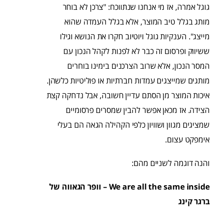
גוגל אמרה, אז מי אנחנו שנתווכח: "צרכן לא בוחר
מותג בגלל טיב המוצר, אלא בגלל העמדה שהוא
מייצג". הענקיות גוגל ויוטיוב חקרו את הנושא וגילו
ששיווק ופרסום זה כבר לא לפנות לקהל הנכון עם
המסר הנכון, אלא שרוב הצרכנים בימינו בוחרים
מותגים שמייצגים עמדות חברתיות או פוליטיות כלשהן.
איכות המוצר מן הסתם עדיין חשובה, אבל נדחקה קצת
הצידה. אז מכאן אפשר להבין שמסרים פרסומיים
שמציגים מגוון ושוויון כלפי הקהילה הגאה הם בעלי
אימפקט עצום.
והנה דוגמה לשניים מהם:
We are all the same inside
–
וופר הגאווה של
ברגר קינג