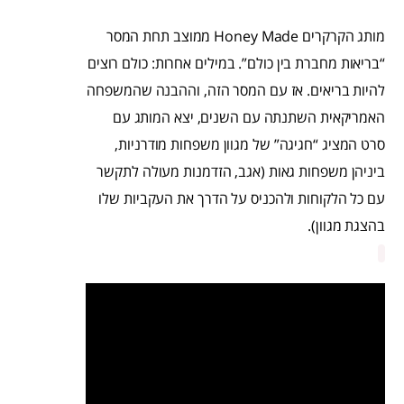
מותג הקרקרים Honey Made ממוצב תחת המסר
“בריאות מחברת בין כולם”. במילים אחרות: כולם רוצים
להיות בריאים. אז עם המסר הזה, וההבנה שהמשפחה
האמריקאית השתנתה עם השנים, יצא המותג עם
סרט המציג “חגיגה” של מגוון משפחות מודרניות,
ביניהן משפחות גאות (אגב, הזדמנות מעולה לתקשר
עם כל הלקוחות ולהכניס על הדרך את העקביות שלו
בהצגת מגוון).