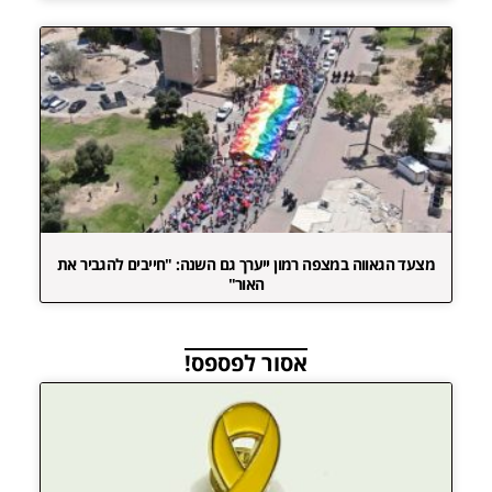
מצעד הגאווה במצפה רמון ייערך גם השנה: "חייבים להגביר את
האור"
אסור לפספס!