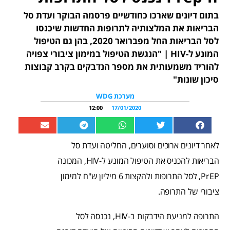
בתום דיונים שארכו כחודשיים פרסמה הבוקר ועדת סל
הבריאות את המלצותיה לתרופות החדשות שיכנסו
לסל הבריאות החל מפברואר 2020, בהן גם הטיפול
המונע ל-HIV | "הנגשת הטיפול במימון ציבורי צפויה
להוריד משמעותית את מספר הנדבקים בקרב קבוצות
סיכון שונות"
מערכת WDG
12:00
17/01/2020
לאחר דיונים ארוכים וסוערים, החליטה ועדת סל
הבריאות להכניס את הטיפול המונע ל-HIV, המכונה
PrEP, לסל התרופות ולהקצות 6 מיליון ש"ח למימון
ציבורי של התרופה.
התרופה למניעת הידבקות ב-HIV, נכנסה לסל