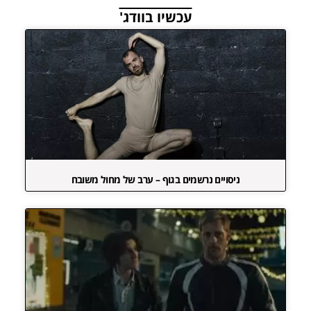
עכשיו בוודג'
ניסויים נרשמים בגוף – ערב של מחול משובח