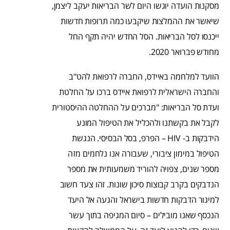
מסקנות הועדה יוגשו היום לשר הבריאות יעקב ליצמן,
שיאשר את ההמלצות שיקבעו כמה תרופות חדשות
ייכנסו לסל הבריאות. הסל החדש יהיה תקף החל
מחודש פברואר 2020.
הוועד למלחמה באיידס, החברה לרפואת להט"ב
והחברה הישראלית לרפואת איידס ברכו על החלטת
ועדת סל הבריאות: "מברכים על ההחלטה ההיסטורית
לקבל את בקשתנו ולהכליל את הטיפול המונע
הידבקות ב- HIV – הפרפ, בסל הבסיסי. הנגשת
הטיפול במימון ציבורי, שעבורה אנו נלחמים מזה
מספר שנים, צפויה להוריד משמעותית את מספר
הנדבקים בקרב קבוצות סיכון שונות. זהו צעד חשוב
למיגור הדבקות חדשות בישראל והגעה אל היעד
הנכסף שאנו מובילים – סיום המגיפה בתוך עשר