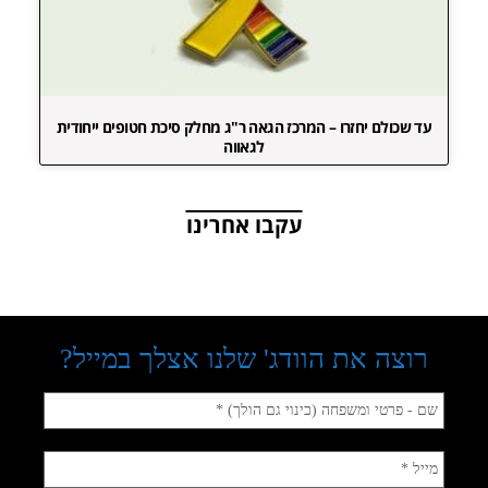
עד שכולם יחזרו – המרכז הגאה ר"ג מחלק סיכת חטופים ייחודית
לגאווה
עקבו אחרינו