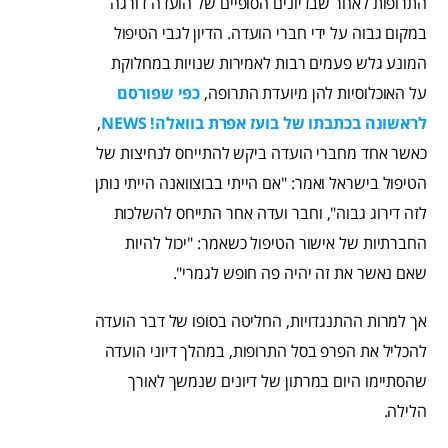
התרופות לאחר שבדיונים הסופיים של הועדה דורגה
במקום גבוה על ידי חברי הועדה. הדיון לגבי הטיפול
המונע גלש פעמים רבות לאמירות שנויות במחלוקת
על האוכלוסיות להן מיועדת התרופה,
כפי שפורסם
לראשונה בכתבתו של בועז אפרת בוואלה! NEWS
,
כאשר אחד מחברי הועדה ביקש להתייחס לנחיצות של
הטיפול בישראל ואמר: "אם הייתי בבוצוואנה הייתי נותן
לזה דירוג גבוה", וחבר ועדה אחר התייחס להשלכות
החברתיות של אישור הטיפול כשאמר: "יכול להיות
שאם נאשר את זה יהיה פה חופש לגמרי".
אך למרות ההתנגדויות, החליטה בסופו של דבר הועדה
להכליל את הפרפ בסל התרופות, במהלך דיוני הועדה
שהסתיימו היום במרתון של דיונים שנמשך לאורך
הלילה.