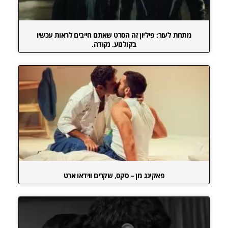
מתחת לעור: פיליון זה הסרט שאתם חייבים לראות עכשיו
בקולנוע. נקודה.
פאקינג מן – סקס, שקרים ווידאו ארט