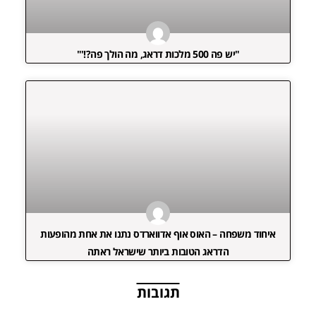
"יש פה 500 מלכות דראג, מה הולך פה?!'"
איחוד משפחה – האוס אוף אדווארדס נתנו את אחת מהופעות
הדראג הטובות ביותר שישראל ראתה
תגובות