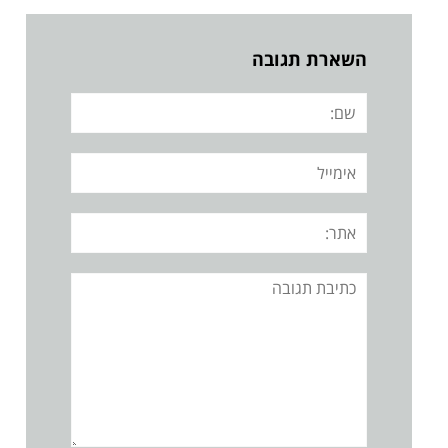
השארת תגובה
שם:
אימייל
אתר:
תגובה