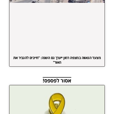
מצעד הגאווה במצפה רמון ייערך גם השנה: "חייבים להגביר את
האור"
אסור לפספס!