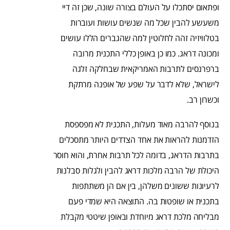
ופתאום יסתכלו על העולם בצורה שונה, שכן זה דיי
משעשע להבין שכל מה שנשים עושות ועוברות
בטלוויזיה זהה לחלוטין למה שהגברים הללו עושים
ומכונה דראג. כמו כן באופן כללי התכנית מרובה
ברפרנסים לתרבות האמריקאית שבחלקה זלגה
לישראל, שלא לדבר על שפע של אופנה מרתקת
וכשרון רב.
בנוסף להרבה מאוד מעלות, התכנית לא מפספסת
הזדמנות להראות את אחד הצדדים היותר מתסכלים
בתרבות הדראג, בדומה לכל תרבות אחרת, והוא חוסר
היכולת של הרבה מלכות דראג להבין ולגלות סבלנות
לרעיונות ששונים משלהן, בין אם הן משתתפות
בתכנית או שופטות בה. התוצאה היא שמדי פעם
מבליחה מלכת דראג מיוחדת ובאופן שיטטי מקבלת