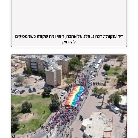
"יד ענקות": דנה ג. פלג על אהבה, ריפוי ומה שקורה כשמפסיקים
להדחיק