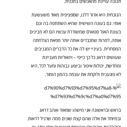
תגובה עויינת מהאנשים בתכנית.
הנוכחית היא אדור דלנו, שספציפית מאוד משעשעת
אותי. גם בעונה השישית שהיא השתתפה בה וגם
בעונת האול סטארס שמשודרת עכשיו הם לא מבינים
אותה, למרות שמכבדים אותה יותר מפאת הצלחתה
המסחרית. בעיניי יש לה את כל הדברים המגניבים
שעושים דראג כל כך כייפי – ויזואליות מעניינת
ומחדשת, יכולות איפור וביצוע גבוהות ומעל לכל, היא
לא פוגענית ולוקחת את עצמה בהמון הומור.
בראש ובראשונה אני מישהו שמאוד אוהב דראג
ובמיוחד את אלה שהם קצת שונים ממה שרגיל לראות.