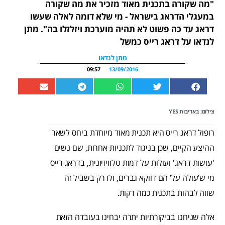
"מה שקורה בתכנית מאוד מזכיר את מה שקורה
במעגלי הדראג בישראל - מי שלא דומה לאלה שעשו
דראג עד כה פשוט לא תהיה מוערכת ויזלזלו בה". מתן
לנדאו על דראג רייס כמשל
מתן לנדאו
09:57
13/09/2016
צילום: באדיבות YES
רופול דראג רייס היא תכנית מאוד מיוחדת ביחס לשאר
ההיצע הקיים, שכן בניגוד לתכניות אחרות, שם נשים
'עושות דראג' ועולות על דמות טלוויזיונית, בדראג רייס
מי ש’עולה על’ הם דווקא גברים, ולו רק בשביל זה
שווה לבהות בתכנית כמה דקות.
אלה שניחנו בביקורתיות יתרה יבחינו בעובדה הזאת