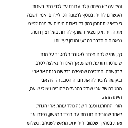
והידיעה לא הייתה קלה עבורם עד לכדי נתק בשנות
העשרים לחייה. בנוסף לרצונה הכן לילדים, אמי חשבה
כי כדאי שתתחתן כמקובל באותם הימים על מנת לפייס
את הוריה, ולכן מציאת שותף להורות בעל רצון דומה,
נראה היה הדבר הטבעי והנכון לעשותו.
כך, אמי שלחה מכתב לאגודת הלהט״ב על מנת
שיפרסמו מודעת חיפוש, אך האגודה נאלצה לסרב
לבקשתה. המזכירה שטיפלה בבקשה פנתה אל אמי
וביקשה להכיר לה את חברה הטוב. זה היה אבי.
המטרה של אבי שגדל בהרצליה להורים ניצולי שואה,
הייתה זהה.
הוריי התחתנו וכעבור שנה נולד עומר, אחי הגדול.
לאחר שהוריהם רוו נחת עם הנכד הראשון, נפרדו אבי
ואמי, במהלך שכמובן היה ידוע מראש לשניהם. כשלוש