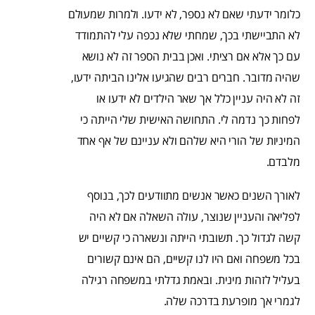
כלומר ידעתי שאם לא נספר, לא ידעו. ולמרות שמעולם
לא התביישתי בכך, שמחתי שלא נכפה עלי להתמודד
עם כך אלא אם רציתי. ואכן בבית הספר זה לא נושא
שהיה מדובר. חברים רבים שהגיעו אלינו הביתה ידעו,
זה לא היה עניין כלל אך שאר הילדים לא ידעו או
לפחות כך נדמה לי. התחושה האישית שלי הייתה כי
המיניות של הורי היא שלהם ולא עניינם של אף אחד
מלבדם.
לאורך השנים כאשר אנשים מתוודעים לכך, בנוסף
לפליאה והעניין שנוצר, עולה השאלה אם לא היה
קשה לגדול כך. תשובתי הייתה ונשארה כי קשיים יש
בכל משפחה ואם היו לנו קשיים, הם אינם קשורים
בעליל לזהות מינית. ובאמת גדלתי במשפחה רגילה
לגמרי אך מופרעת בדרכה שלה.