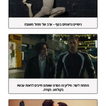
ניסויים נרשמים בגוף – ערב של מחול משובח
מתחת לעור: פיליון זה הסרט שאתם חייבים לראות עכשיו
בקולנוע. נקודה.