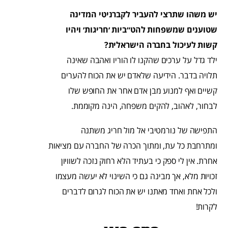
יש משהו שתרצי להעביר לקברניטי המדינה
שטוענים שמשפחות להט״ביות ׳חריגות׳ ויהיו
קשות לעיכול בחברה הישראלית?
ילד גדל על ערכים שהקנו לו הוריו ואהבה שאינה
תלויה בדבר. הידיעה שלאדם יש את הכוח להערים
קשיים ואף למנוע מבן אדם אחר את החופש שלו
לבחור, לאהוב, להקים משפחה, הינה מקוממת.
התפישה של נורמטיבי אל מול חריג משתנה
ומתרחבת כל עת, ומתוך הכרה של החברה עם מציאות
אחרת. אין לי ספק כי בעתיד הלא רחוק נזכה לשוויון
זכויות מלא, אך מבינה גם כי השינוי לא יעשה מעצמו
ולכל אחת ואחד מאתנו יש את הכוח לגרום לדברים
לקרות!