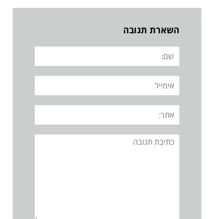
השארת תגובה
שם:
אימייל
אתר:
תגובה