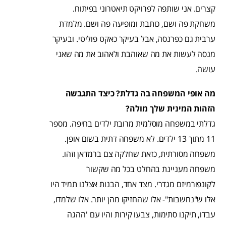
קצרים. אני שותפה לפרויקט תיאטרוני בפיתוח.
משחקת פה ושם, כותבת ומופיעה פה ושם. מלמדת
ערבית גם כפרנסה, אבל בעיקר כאקט פוליטי. ובעיקר
מנסה לעשות את מה שאוהבת ולאהוב את מה שאני
עושה.
מה אופי המשפחה בה גדלת? כיצד התגבשה
הזהות המינית שלך מולה?
גדלתי במשפחה מוסלמית מרובת ילדים בחיפה. מספר
11 מתוך 13 ילדים. לא משפחה דתית בשום אופן.
משפחה מסורתית, כזאת שחלקה צם ברמדאן וזהו.
משפחה מעניינת בהחלט בכל מה שקשור
לקונפורמיזם מגדרי. מצד אחד, הבנות אצלנו תמיד היו
אלו ש"נחשבות"- אלו שהחזיקו מהן יותר. אלו שלמדו,
עבדו, תיקנו סתימות, צבעו קירות והיו עם 'ההגה