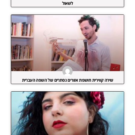
לשאול
שירה קווירית חושפת אזורים נסתרים של השפה העברית