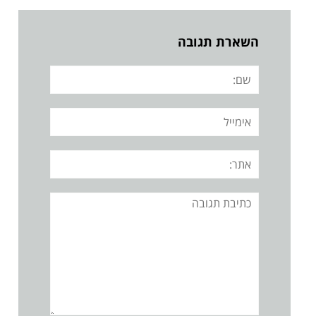
השארת תגובה
שם:
אימייל
אתר:
תגובה