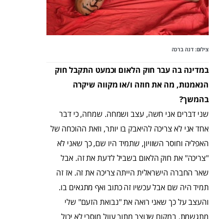
צילום: דנה ברכה
במדינה בה עבר חוק הלאום וכמעט התקבל חוק
הנאמנות, מה את חוזה ו/או מקווה שיקרה
בהמשך?
שני דברים אני חשה, עצב ושמחה. שמחה, כי דבר
אחד אני לא צריכה להיאבק בו יותר, וזאת ההוכחה של
האפליה וחוסר השוויון, שתמיד היו שם, כך שאני לא
"צריכה" את חוק הלאום בשביל לדעת את זה. אבל
שאר החברה הישראלית הייתה צריכה את זה. אז זה
תמיד היה שם אבל עכשיו זה כתוב ואף מתגאים בו.
והעצב על כך שאני רואה את "נבואת הזעם" שלי
מתגשמת. במקום שנוצר מתוך עוול מוסרי לא יכול