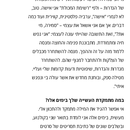
של הגדרות – ולפי "רשימת המכולת" אני אישה. טוב,
לא לגמרי "אישה", ערביה פלסטינית, קווירית ועוד כמה
דברים. אך אם אני אשאל את עצמי – "סמירה, מי
את?", זאת התשובה שהייתי עונה לעצמי: "אני נפש
חיה ומתמודדת. מתבוננת פנימה והחוצה ומנסה
ללמוד מזה על זה וההפך. מנסה להשתחרר מכבלים
של הצלקות ולהתחבר למנוף שהם. להשתחרר
מגדרות והגדרות, שיפוטיות ודעות קדומות שלי ועליי.
מטילה ספק, ובוחנת מחדש את אשר עולה בי ונפגש
איתי".
במה מתמקדת העשייה שלך בימים אלו?
אי אפשר להגיד את המילה מתמקד ולהתכוון אלי.
מעשית, בימים אלה אני לומדת בתואר שני בקולנוע,
ובשלבים שונים של כתיבת תסריטים של סרטים