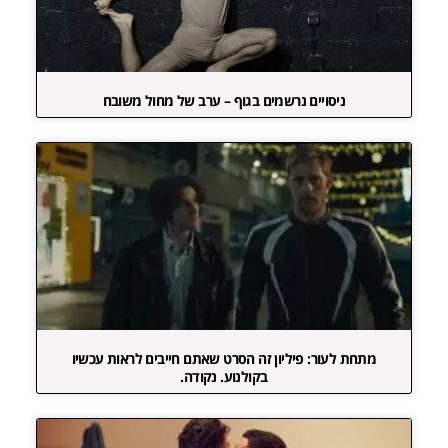
ניסויים נרשמים בגוף – ערב של מחול משובח
מתחת לעור: פיליון זה הסרט שאתם חייבים לראות עכשיו
בקולנוע. נקודה.