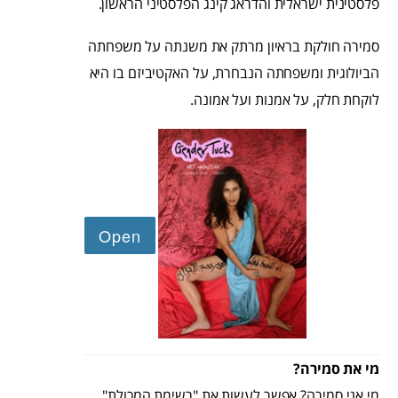
פלסטינית ישראלית והדראג קינג הפלסטיני הראשון.
סמירה חולקת בראיון מרתק את משנתה על משפחתה
הביולוגית ומשפחתה הנבחרת, על האקטיביזם בו היא
לוקחת חלק, על אמנות ועל אמונה.
מי את סמירה?
מי אני סמירה? אפשר לעשות את "רשימת המכולת"