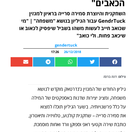
הכאבים"
השחקנית והיוצרת סמירה סרייה בראיון למגזין
GendrTuck עבור הגיליון בנושא “משפחה" | "מי
שכואב חייב לעשות משהו בשביל שיפסיק לכאוב או
שיכאב פחות. ולי כואב"
gendertuck
17:26
26/12/2018
צילום: דנה ברכה
גיליון החודש של המגזין ג’נדרטאק מוקדש לנושא
משפחה, ומציג יצירות שדנות באספקטים של המילה
על כלל פרשנויותיה. בשער הגיליון תוכלו למצוא
את סמירה סרייה – שחקנית קולנוע, טלוויזיה ותיאטרון,
כותבת שירה וקטעי ראפ וספוקן וורד ואחות מוסמכת.