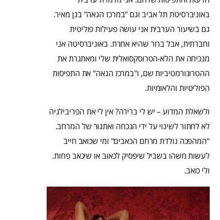
באוניברסיטת תל אביב וגם "במרכז הגאה" בגן מאיר.
גם בשיעור הערבית אני עושה פעילות פוליטית
וחברתית, אבל ברור שהיא אחרת. באוניברסיטה אני
מנכיחה את הלא-הטרוסקסואלית שלי ומאתגרת את
ההטרונורמטיביות שם, ו"במרכז הגאה" את התפיסות
הפוליטיות והלאומיות.
ולשאלת המדוע – יש לי ברירה? אין לי את הפריבילגיה
לא לחתור לשינוי על ידי הנכחה ואתגור של המרחב.
"המהפכה נולדת מרחם הכאבים" ומי שכואב חייב
לעשות משהו בשביל שיפסיק לכאוב או שיכאב פחות.
ולי כואב.