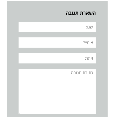
השארת תגובה
שם:
אימייל
אתר:
תגובה