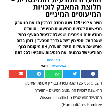
חלוצת המאבק לזכויות
המיעוטים המיניים
השבוע לפני 125 שנה נוסדה בברלין תנועת המאבק
הראשונה לזכויות המיעוטים המיניים – הוועדה
המדעית־הומניטרית, שפעלה לביטול הסעיף בחוק
שאסר על יחסי מין "שלא כדרך הטבע" | דותן ברום
פורש את פעולותיה של הוועדה, את מיקומה בנוף
הפוליטי של גרמניה ואת הנסיבות שהביאו לסגירתה
דותן ברום
02:11
19/05/2022
השבוע לפני 125 שנה נוסדה בברלין תנועת המאבק
הראשונה לזכויות המיעוטים המיניים – הוועדה
המדעית־הומניטרית (Wissenschaftlich-
Humanitäres Komitee)!