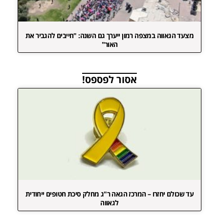
מצעד הגאווה במצפה רמון ייערך גם השנה: "חייבים להגביר את
האור"
אסור לפספס!
עד שכולם יחזרו – המרכז הגאה ר"ג מחלק סיכת חטופים ייחודית
לגאווה