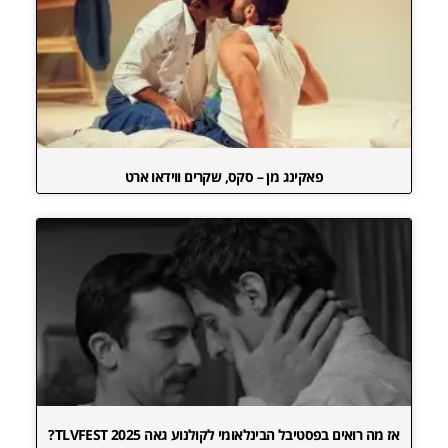
פאקינג מן – סקס, שקרים ווידאו ארט
אז מה רואים בפסטיבל הבינלאומי לקולנוע גאה TLVFEST 2025?