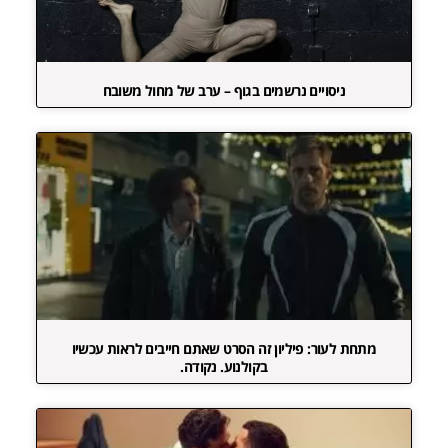
ניסויים נרשמים בגוף – ערב של מחול משובח
מתחת לעור: פיליון זה הסרט שאתם חייבים לראות עכשיו
בקולנוע. נקודה.