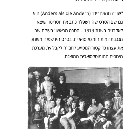
"שונה מהאחרים" (Anders als die Andern) הוא
גם שם הסרט שהירשפלד כתב את תסריטו ושיצא
לאקרנים בשנת 1919 – הסרט הראשון בעולם שבו
מככבת דמות הומוסקסואלית. בסרט הירשפלד משחק
את עצמו כדוקטור המסייע לחברה לקבל את מערכת
היחסים ההומוסקסואלית המוצגת.