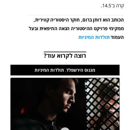
קרה ב־14.5.
הכותב הוא דותן ברום, חוקר היסטוריה קווירית,
ממקימי פרויקט ההיסטוריה הגאה החיפאית ובעל
העמוד
תולדות המיניות
רוצה לקרוא עוד?
מגנוס הירשפלד
,
תולדות המיניות