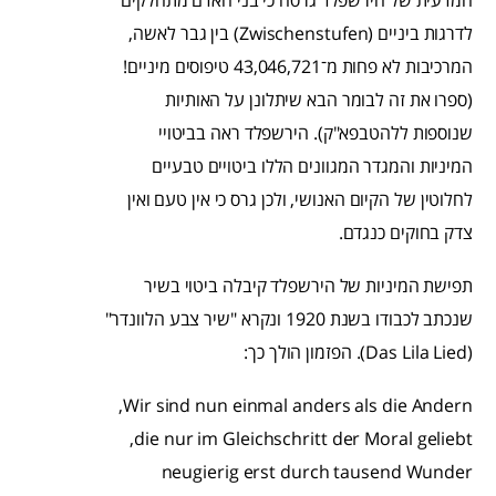
לדרגות ביניים (Zwischenstufen) בין גבר לאשה,
המרכיבות לא פחות מ־43,046,721 טיפוסים מיניים!
(ספרו את זה לבומר הבא שיתלונן על האותיות
שנוספות ללהטבפא"ק). הירשפלד ראה בביטויי
המיניות והמגדר המגוונים הללו ביטויים טבעיים
לחלוטין של הקיום האנושי, ולכן גרס כי אין טעם ואין
צדק בחוקים כנגדם.
תפישת המיניות של הירשפלד קיבלה ביטוי בשיר
שנכתב לכבודו בשנת 1920 ונקרא "שיר צבע הלוונדר"
(Das Lila Lied). הפזמון הולך כך:
Wir sind nun einmal anders als die Andern,
die nur im Gleichschritt der Moral geliebt,
neugierig erst durch tausend Wunder