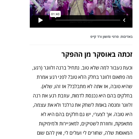
באדיבות: סרטי נחשון ורד קייפ
זכתה באוסקר מן ההפקר
וכעת נעבור למה שלא טוב. נתחיל ברנה זלווגר (רגע,
מה פתאום זלווגר בחלק הלא טוב? לפני רגע אמרת
שהיא טובה, אז אתה לא מתבלבל? אז זהו, שלא).
בחלקים בהם היא נכנסת לדמות, עוזבת רגע את רנה
זלווגר ומנסה באמת לשחק את גרלנד ולא את עצמה,
היא טובה. אך לצערי, יש גם חלקים בהם היא לא
מתאפקת, וחוזרת לשטיקים, למאניירות ולמימיקות
המאוסות שלה, שחורים לי ועולים לי, ואין להם שום