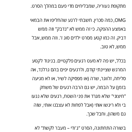
מתקופת נעוריה, שמבליחים מדי פעם במהלך הסרט.
OMG, כמה סכרין. חשבתי לרגע שהחליפו את הבמאי
באמצע ההפקה. כי זה ממש לא "נדבק" וזה ממש
דביק. זה כמו קטע מסרט ילדים סוג ז'. וזה ממש, אבל
ממש, לא טוב.
בכלל, יש פה לא מעט רגעים פלקטיים. בניגוד לקטע
המרגש שציינתי קודם, ולרגעים יפים בהם גרלנד, אה
סליחה, זלווגר, שרה (או מפסיקה לשיר, או לא מגיעה
בזמן) על הבמה, יש גם הרבה רגעים של משחק
"חיצוני" שלא מגרד את פני השטח, רגעים שלא נגעו
בי ולא ריגשו אותי (אבל לפחות לא עצבנו אותי, שזה
גם משהו), וחבל שכך.
בשורה התחתונה, הסרט "ג'ודי – מעבר לקשת" לא