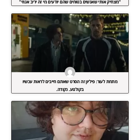
"מצחיק אותי שאנשים בטוחים שהם יודעים מי זה יריב אגוזי"
מתחת לעור: פיליון זה הסרט שאתם חייבים לראות עכשיו
בקולנוע. נקודה.