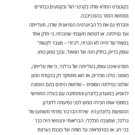
בקונצרט המלא שלה בקרנגי הול ובקטעים נבחרים
ממחזות הזמר בהם כיכבה.
והכרתי גם את כל הביוגרפיה הטראגית שלה, מעלייתה
ועד נפילתה. או לפחות חשבתי שהכרתי. כי חלק אחד
בפאזל של חייה לא הכרתי, ו"ג'ודי – מעבר לקשת"
עוסק בדיוק בחלק הזה של הפאזל, ובכך טמון כוחו.
הסרט איננו עוסק בעלייתה של גרלנד, כי את עלייתה,
כאמור, כולנו מכירים, אז הוא מתמקד רק בנקודת הזמן
שלפני נפילתה הסופית – שלושת הימים בהם הוזמנה
להופיע במועדון בלונדון והתחתנה עם בעלה החמישי
במספר אותו הכירה ממש לפני נסיעתה ללונדון.
ההופעות בלונדון היו שירת הברבור (תרתי משמע) של
גרלנד, שמצבה הכלכלי, הבריאותי והנפשי היה כבר
בכי רע. או בפרפראזה על מותה של כוכבת נערצת