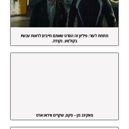
מתחת לעור: פיליון זה הסרט שאתם חייבים לראות עכשיו
בקולנוע. נקודה.
פאקינג מן – סקס, שקרים ווידאו ארט