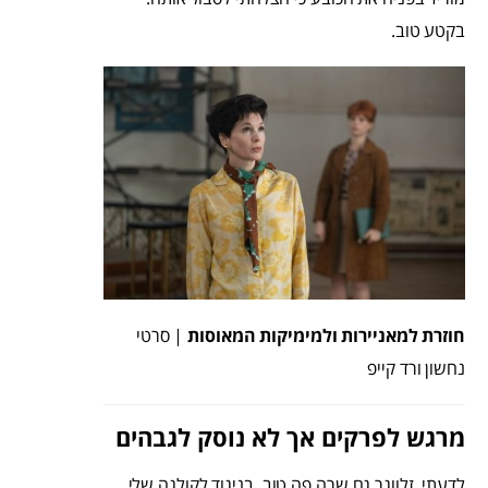
בקטע טוב.
חוזרת למאניירות ולמימיקות המאוסות
| סרטי
נחשון ורד קייפ
מרגש לפרקים אך לא נוסק לגבהים
לדעתי, זלווגר גם שרה פה טוב. בניגוד לקולגה שלי