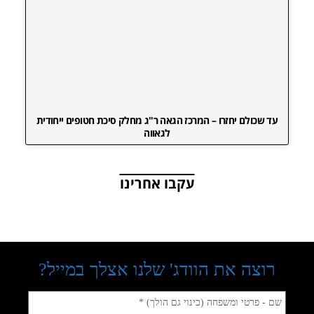
עד שכולם יחזרו – המרכז הגאה ר"ג מחלק סיכת חטופים ייחודית
לגאווה
עקבו אחרינו