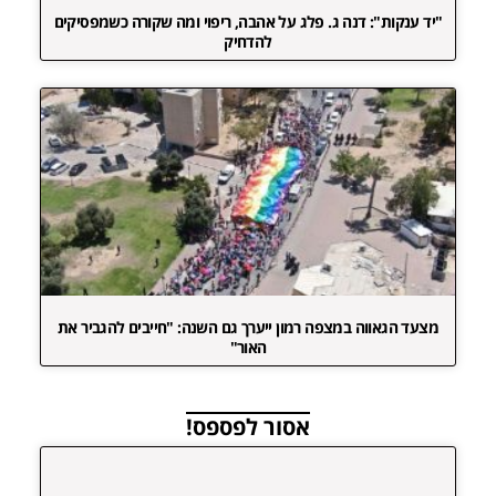
"יד ענקות": דנה ג. פלג על אהבה, ריפוי ומה שקורה כשמפסיקים
להדחיק
מצעד הגאווה במצפה רמון ייערך גם השנה: "חייבים להגביר את
האור"
אסור לפספס!