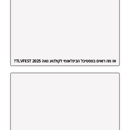
אז מה רואים בפסטיבל הבינלאומי לקולנוע גאה TLVFEST 2025?