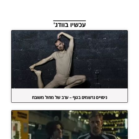
עכשיו בוודג'
ניסויים נרשמים בגוף – ערב של מחול משובח