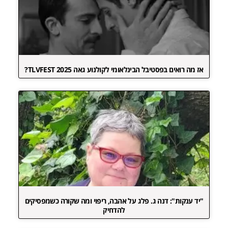
אז מה רואים בפסטיבל הבינלאומי לקולנוע גאה TLVFEST 2025?
"יד ענקות": דנה ג. פלג על אהבה, ריפוי ומה שקורה כשמפסיקים
להדחיק