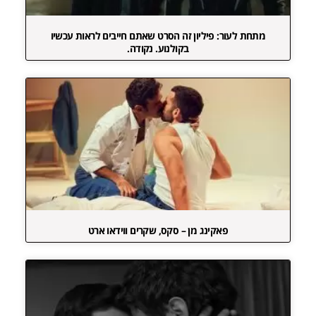
מתחת לעור: פיליון זה הסרט שאתם חייבים לראות עכשיו
בקולנוע. נקודה.
פאקינג מן – סקס, שקרים ווידאו ארט