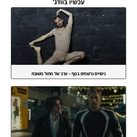
עכשיו בוודג'
ניסויים נרשמים בגוף – ערב של מחול משובח