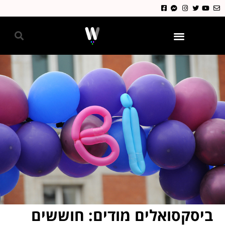
גאווה 2024
ביסקסואלים מודים: חוששים