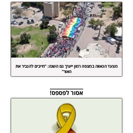
מצעד הגאווה במצפה רמון ייערך גם השנה: "חייבים להגביר את
האור"
אסור לפספס!