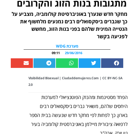
מתגובות בנות הזוג והקרובים
מחקר חדש שנערך באוניברסיטת קולומביה, מצביע על
כך שגברים ביסקסואלים רבים נמנעים מלחשוף את
הנטייה המינית שלהם בפני בנות הזוג, מחשש
לפגיעה בקשר
מערכת WDG
09:11
29/06/2016
Visibilidad Bisexual
| Ciudaddemujeres.com
|
CC BY-NC-SA
2.0
הפחד מסטיגמות ומהנזק הפוטנציאלי למערכות
היחסים שלהם, משאיר גברים ביסקסואלים רבים
בארון. כך לפחות לפי מחקר חדש שנעשה בבית הספר
לרפואה ציבורית מיילמן באוניברסטית קולומביה בעיר
ניו יורק, ארה"ב.