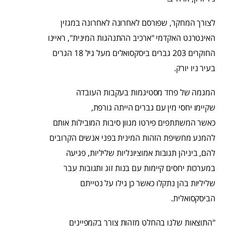
לצורך המחקר, שפורסם לאחרונה לאחרונה במגזין
האינטרנט האקדמי "ארכיב ההתנהגות המינית", ראיינו
החוקרים 203 גברים ביסקסואלים מעל גיל 18 הגרים
בעיר ניו יורק.
המגמה של פחד מסטיגמות בעקבות העובדה
שקיימו יחסי מין עם גברים הייתה גורפת,
כאשר המשתתפים פירטו מגוון סיבות המובילות אותם
להמנע מחשיפת הזהות המינית בפני אנשים הקרובים
להם, ביניהן תגובות אמוציונליות שליליות, פגיעה
במערכות יחסים קיימות עם בנות זוג ותגובות עבר
שליליות בהן נתקלו כאשר כן גילו על נטייתם
הביסקסואלית.
"התוצאות שלנו בהחלט מזהות צורך בקמפיינים