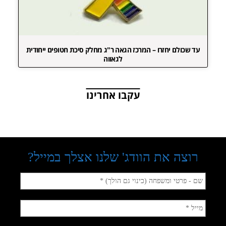
עד שכולם יחזרו – המרכז הגאה ר"ג מחלק סיכת חטופים ייחודית
לגאווה
עקבו אחרינו