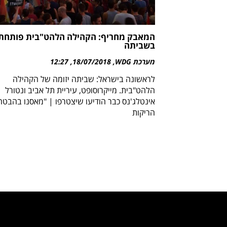
המאבק מחריף: הקהילה הלהט"בית פותחת
בשביתה
מערכת WDG
18/07/2018
12:27
לראשונה בישראל: שביתה יזומה של הקהילה
הלהט"בית. מייקרוסופט, עיריית תל אביב ונטורל
אינטלג'נס כבר הודיעו שיצטרפו | "מאסנו בהבטח
הריקות