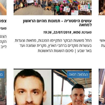
עושים היסטוריה – תמונות מהיום הראשון
צפו:
למחאה
מערכת 
מערכת WDG
22/07/2018
19:36
הצטרפ
אשי
החל משעות הבוקר התקיימו הפגנות, מחאות וצעדות
הקהי
עת
בעשרות מוקדים ברחבי הארץ, מקרית שמונה ועד
לייב 
באר שבע | סיכום השעות הראשונות
המחאה הגאה
בא