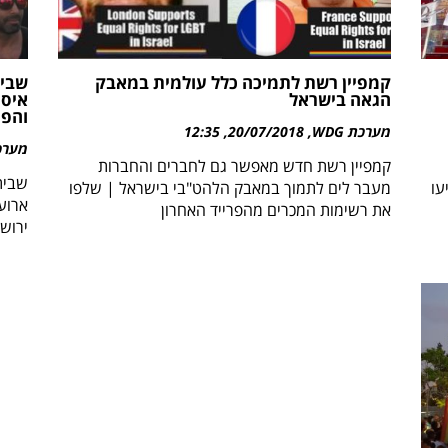
קמפיין רשת לתמיכה כלל עולמית במאבק
שבית
הגאה בישראל
איסו
והפג
מערכת WDG
20/07/2018
12:35
מערכת 
קמפיין רשת חדש מאפשר גם לחברים והחברות
שבית
מעבר לים לתמוך במאבק הלהט"בי בישראל | שלפו
עו
ארוע
את רשימות המכרים מהפרייד האחרון
ירוש