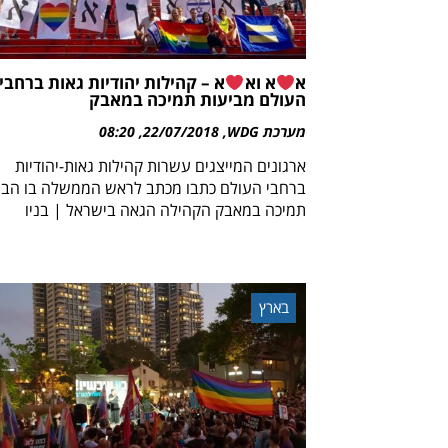
א
א וא
א – קהילות יהודיות גאות ברחבי
העולם מביעות תמיכה במאבק
מערכת WDG
22/07/2018
08:20
ארגונים המייצגים עשרות קהילות גאות-יהודיות
ברחבי העולם כתבו מכתב לראש הממשלה בו הבי
תמיכה במאבק הקהילה הגאה בישראל | בניו
בארץ