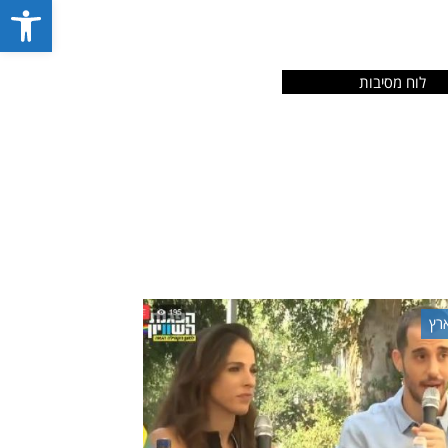
פתח סרג
לוח מסיבות
רץ