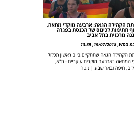
ת הקהילה הגאה: ארבעה מוקדי מחאה,
ף חתימות לכינוס של הכנסת בפגרה
נה מרכזית בתל אביב
WDG
19/07/2018
13:39
ת הקהילה הגאה שתתקיים ביום ראשון תכלול
י המחאה בארבעה מוקדים עיקריים - ת"א,
לים, חיפה ובאר שבע | מטה