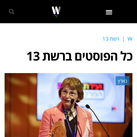
גאווה 2024
W
|
רשת 13
כל הפוסטים ב
רשת 13
בארץ