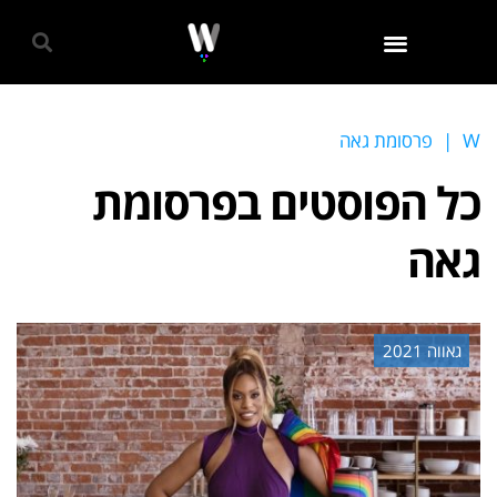
גאווה 2024
W
|
פרסומת גאה
כל הפוסטים ב
פרסומת
גאה
גאווה 2021