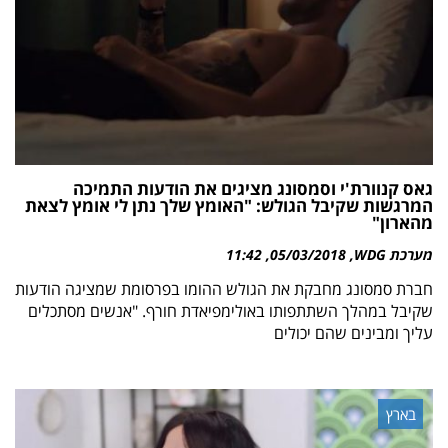
גאס קנוורת'י וסמסונג מציגים את הודעות התמיכה
המרגשות שקיבל הגולש: "האומץ שלך נתן לי אומץ לצאת
מהארון"
מערכת WDG
05/03/2018
11:42
חברת סמסונג מחבקת את הגולש ההומו בפרסומת שמציגה הודעות
שקיבל במהלך השתתפותו באולימפיאדת חורף. "אנשים מסתכלים
עליך ומבינים שהם יכולים
בארץ