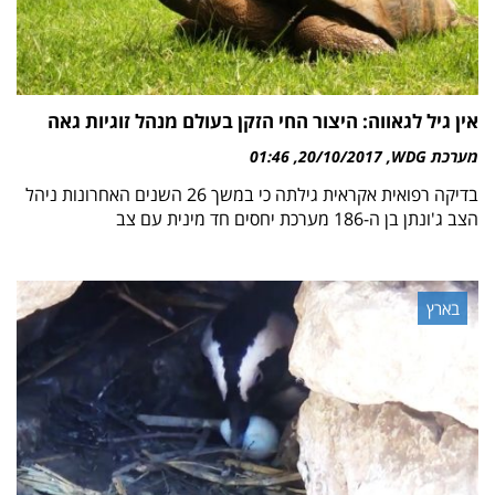
אין גיל לגאווה: היצור החי הזקן בעולם מנהל זוגיות גאה
מערכת WDG
20/10/2017
01:46
בדיקה רפואית אקראית גילתה כי במשך 26 השנים האחרונות ניהל
הצב ג'ונתן בן ה-186 מערכת יחסים חד מינית עם צב
בארץ