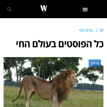
גאווה 2024
W
|
עולם החי
כל הפוסטים ב
עולם החי
בעולם