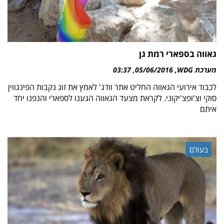
גאווה בספארי רמת גן
מערכת WDG
05/06/2016
03:37
לכבוד אירועי הגאווה החליט אתר וודג' לאמץ את זוג נקבות הפינגווין
סוקי וצ'ופצ'יקוני. לקראת מצעד הגאווה הגענו לספארי והנפנו יחד
איתם
בעולם