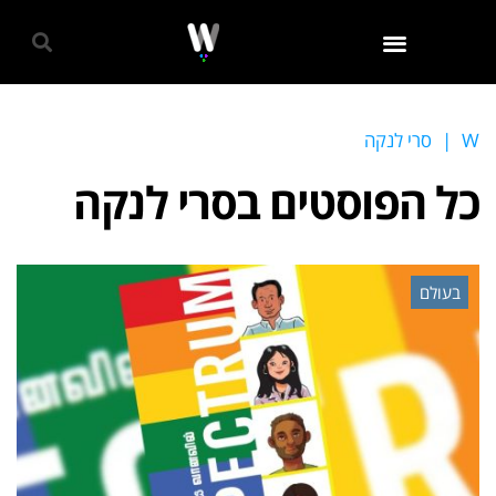
גאווה 2024
W
|
סרי לנקה
כל הפוסטים ב
סרי לנקה
בעולם