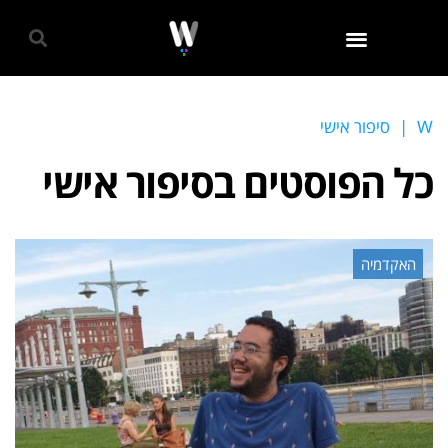
גאווה 2024
W
|
סיפור אישי
כל הפוסטים ב
סיפור אישי
האקדמיה