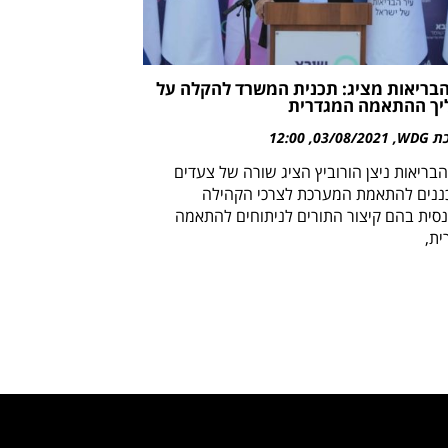
בריאות מציג: תכנית המשרד להקלה על
יך ההתאמה המגדרית
WDG
03/08/2021
12:00
בריאות ניצן הורוביץ הציג שורה של צעדים
ננים להתאמת המערכת לצרכי הקהילה
סית בהם קיצור התורים לניתוחים להתאמה
ית,