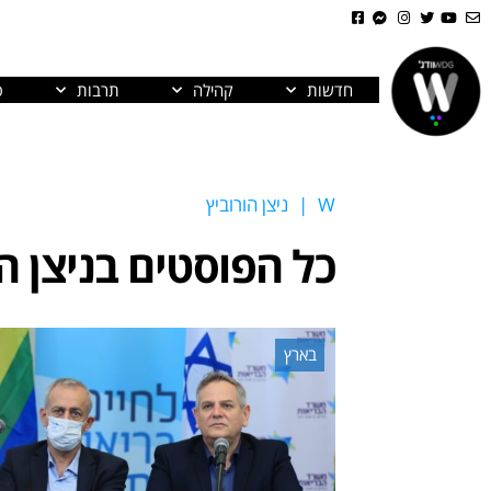
חדשות
קהילה
תרבות
פ
W
|
ניצן הורוביץ
כל הפוסטים ב
ניצן ה
בארץ