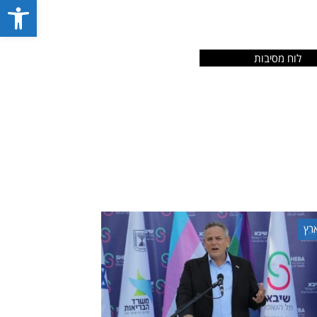
פתח סרג
לוח מסיבות
רץ