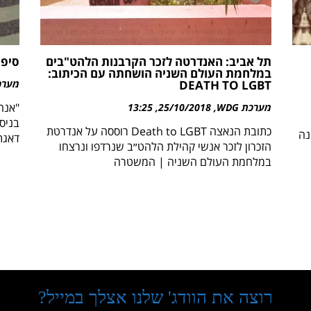
תל אביב: האנדרטה לזכר הקרבנות הלהט"בים
סיפו
במלחמת העולם השניה הושחתה עם הכיתוב:
DEATH TO LGBT
מערכת 
"אנח
מערכת WDG
25/10/2018
13:25
בניסו
כתובת הנאצה Death to LGBT רוססה על אנדרטת
נה
דאגת
הזכרון לזכר אנשי קהילת הלהט״ב שנרדפו ונרצחו
במלחמת העולם השניה | המשטרה