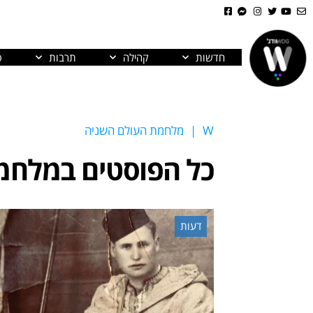
חדשות
קהילה
תרבות
פ
W
|
מלחמת העולם השניה
כל הפוסטים ב
מלחמת
דעות