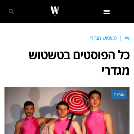
גאווה 2024
W
|
טשטוש מגדרי
כל הפוסטים ב
טשטוש
מגדרי
אופנה