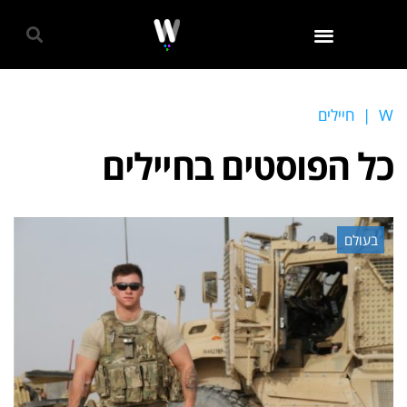
גאווה 2024
W
|
חיילים
כל הפוסטים ב
חיילים
בעולם