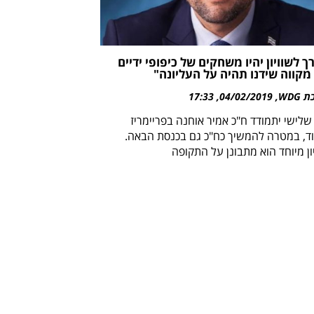
ך לשוויון יהיו משחקים של כיפופי ידיים
 מקווה שידנו תהיה על העליונה"
WDG
04/02/2019
17:33
שלישי יתמודד ח"כ אמיר אוחנה בפריימריז
וד, במטרה להמשיך כח"כ גם בכנסת הבאה.
ון מיוחד הוא מתבונן על התקופה