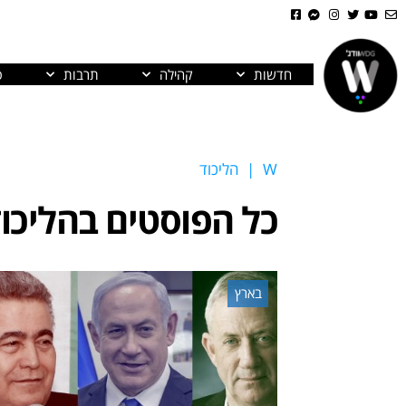
חדשות
קהילה
תרבות
פ
W
|
הליכוד
כל הפוסטים ב
הליכו
בארץ