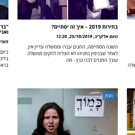
בחירות 2019 – איך זה יסתיים?
"בדר
ואני
נועם אלקריב
25/10/2019
12:20
מערכת 
השנה הסתיימה, החגים עברו וממשלה עדיין אין.
ביום 
לאחר שבנימין נתניהו לא הצליח להקים ממשלה
בליכ
עובר המנדט לבני גנץ - מה
שלה
בראי
מגזין