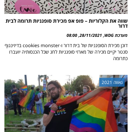
שווה את הקלוריות – פופ אפ מכירת סופגניות תרומה לבית
דרור
מערכת WDG
28/11/2021
08:00
דוכן מכירת הסופגניות של בית דרור ו-cookies monster בדיזינגוף
סנטר יקיים מכירה של מארזי סופגניות לחג שכל הכנסותיה יועברו
כתרומה
גאווה 2021