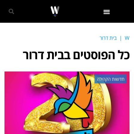
גאווה 2024
W
|
בית דרור
כל הפוסטים ב
בית דרור
חדשות הקהילה