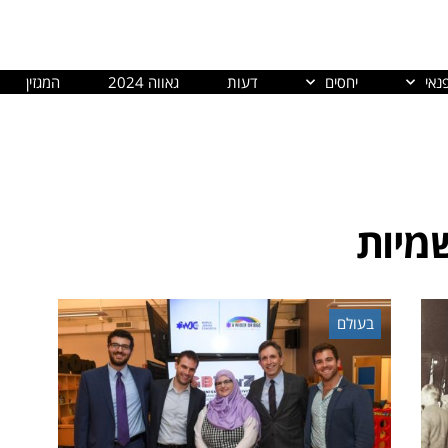
נאי
יחסים
דעות
גאווה 2024
המגזין
מיות
בעולם