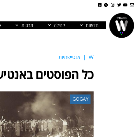
חדשות
קהילה
תרבות
פ
W
|
אנטישמיות
כל הפוסטים ב
אנטיש
GOGAY