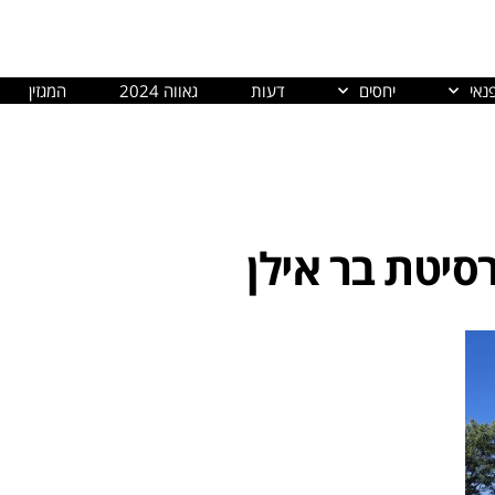
נאי
יחסים
דעות
גאווה 2024
המגזין
רסיטת בר אילן