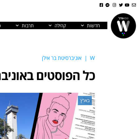
חדשות
קהילה
תרבות
פ
W
|
אוניברסיטת בר אילן
כל הפוסטים ב
אוניב
בארץ