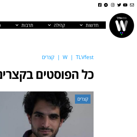
חדשות
קהילה
תרבות
פ
TLVfest
|
W
|
קצרים
כל הפוסטים ב
קצרים
קצרים