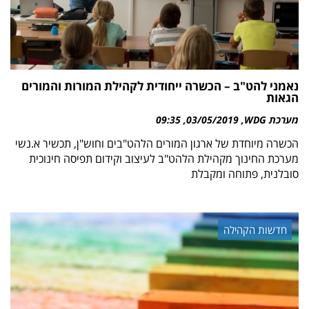
נאמני להט"ב – הכשרה ייחודית לקהילת המורות והמורים
הגאות
מערכת WDG
03/05/2019
09:35
הכשרה מיוחדת של ארגון המורים הלהט"בים וחוש"ן, תכשיר א.נשי
מערכת החינוך מקהילת הלהט"ב לעיצוב וקידום תפיסה חינוכית
סובלנית, פתוחה ומקבלת
חדשות הקהילה