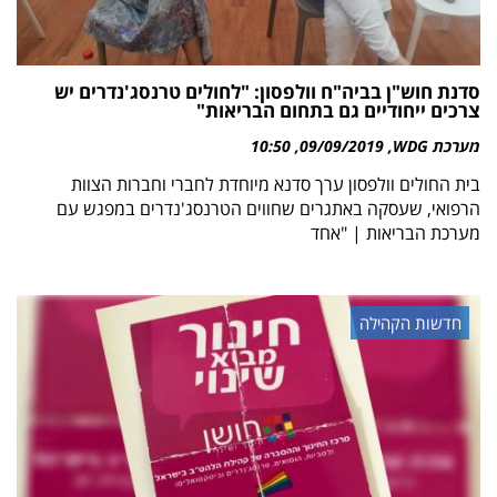
סדנת חוש"ן בביה"ח וולפסון: "לחולים טרנסג'נדרים יש
צרכים ייחודיים גם בתחום הבריאות"
מערכת WDG
09/09/2019
10:50
בית החולים וולפסון ערך סדנא מיוחדת לחברי וחברות הצוות
הרפואי, שעסקה באתגרים שחווים הטרנסג'נדרים במפגש עם
מערכת הבריאות | "אחד
חדשות הקהילה