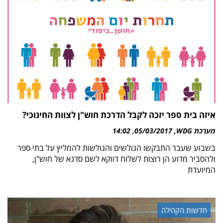
איזה בית ספר יזכה לקבל הדרכת חוש"ן לצוות החינוכי?
מערכת WDG
05/03/2017
14:02
בשבוע שעבר התבקשו הגולשים והגולשות להמליץ על בתי ספר
ולהסביר מדוע הן רוצות לשלוח דווקא לשם סדנא של חוש"ן,
המיועדת
חדשות הקהילה