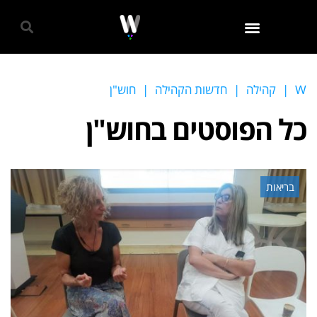
גאווה 2024
W
|
קהילה
|
חדשות הקהילה
|
חוש"ן
כל הפוסטים ב
חוש"ן
בריאות