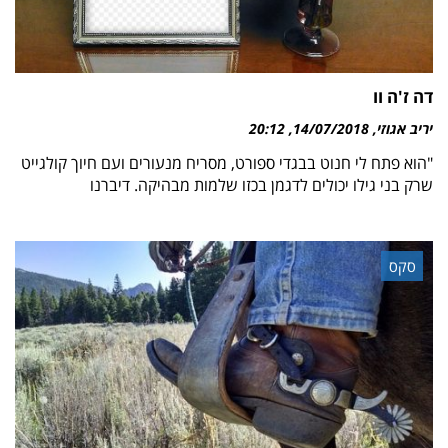
דה ז'ה וו
יריב אגוזי
14/07/2018
20:12
"הוא פתח לי חנוט בבגדי ספורט, מסריח מנעורים ועם חיוך קולגייט
שרק בני גילו יכולים לדגמן בכזו שלמות מבהיקה. דיברנו
סקס