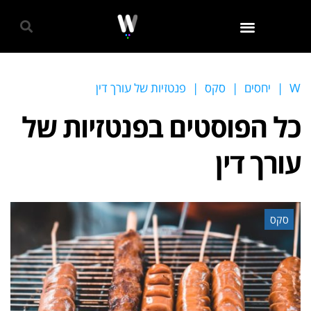
גאווה 2024
W
|
יחסים
|
סקס
|
פנטזיות של עורך דין
כל הפוסטים ב
פנטזיות של
עורך דין
סקס