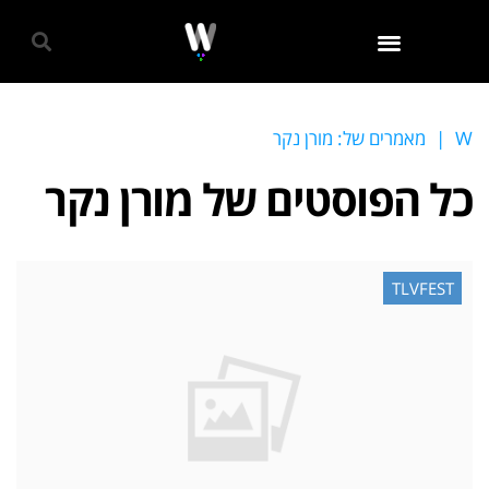
גאווה 2024
W
|
מאמרים של: מורן נקר
כל הפוסטים של
מורן נקר
TLVFEST