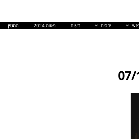
נאי
יחסים
דעות
גאווה 2024
המגזין
07/