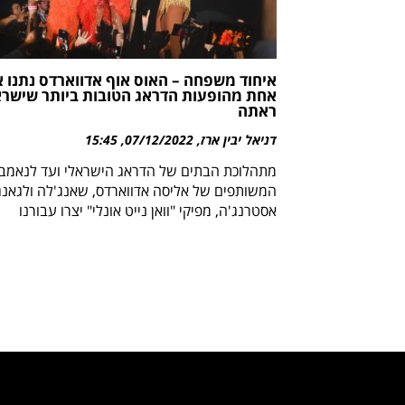
איחוד משפחה – האוס אוף אדווארדס נתנו 
אחת מהופעות הדראג הטובות ביותר שישר
ראתה
דניאל יבין ארז
07/12/2022
15:45
מתהלוכת הבתים של הדראג הישראלי ועד לנאמב
המשותפים של אליסה אדווארדס, שאנג'לה ולגאנג
אסטרנג'ה, מפיקי "וואן נייט אונלי" יצרו עבורנו