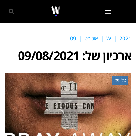
גאווה 2024
2021
|
W
|
אוגוסט
|
09
ארכיון של:
09/08/2021
טלויזיה