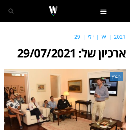
גאווה 2024
2021
|
W
|
יולי
|
29
ארכיון של:
29/07/2021
בארץ